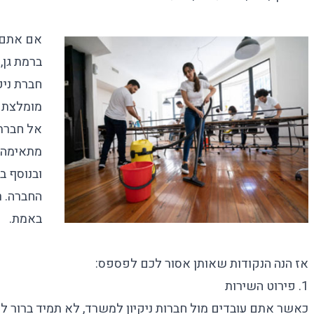
אם אתם 
ברמת גן,
חברת ניק
מומלצת ה
אל
חברת 
מתאימה 
ובנוסף ב
החברה. ר
באמת.
אז הנה הנקודות שאותן אסור לכם לפספס:
1. פירוט השירות
כאשר אתם עובדים מול
חברות ניקיון למשרד
, לא תמיד ברור 