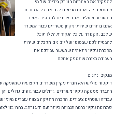
להפקיד את האחריות הזו רק בידיים של מי
שמתאים לה. אנחנו מביאים לכם את כל הנקודות
החשובות שעליהן אתם צריכים להקפיד כאשר
אתם בוחרים
שירותי ניקיון משרדים
עבור המשרד
שלכם. הקפדה על כל הנקודות הללו תוכל
להבטיח לכם שבסופו של יום אם מקבלים שירות
מחברת ניקיון מתאימה שתעשה עבורכם את
העבודה בצורה שתספק אתכם.
מנקים ונהנים
דוקטור פוליש
היא
חברת ניקיון משרדים
מקצועית שמעניקה
שי
החברה מספקת
ניקיון משרדים גדולים
עבור גופים גדולים והן
עבודה ושטחים ציבורים. החברה מחזיקה בצוות עובדים מיומן שי
פתרונות ניקיון ברמה הגבוהה ביותר ועם ידע נרחב. בחרו בנו לצו