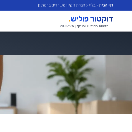
דף הבית
בלוג
חברת ניקיון משרדים ברמת גן
דוקטור פוליש
.
מומחה הפוליש והניקיון מאז 2006