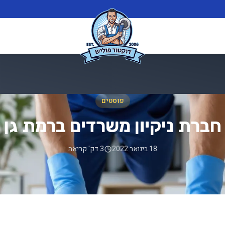
פוסטים
חברת ניקיון משרדים ברמת גן
18 בינואר 2022
3 דק' קריאה