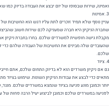
ואמינה, שירות שבסופו של יום יבצע את העבודה בדיוק כמו ש
3. אמינות
עניין נוסף שלא תמיד זוכרים לתת עליו דגש הוא החשיבות של 
שחברת הניקיון היא חברה שמעניקה לכם שירות חשוב שהביצוע 
מקבלת גישה חופשית למשרדים שלכם. בחרו בחברת ניקיון אמי
שהעובדים שלה מבינים את החשיבות של העבודה שלהם כדי למ
שלכם.
4. ציוד
גם אם
ניקיון משרדים
הוא לא בדיוק התחום שלכם, אתם חייבי
מתאים כדי לבצע את עבודות הניקיון השונות. שימוש בציוד מת
יותר וכמובן מונע פגיעה בציוד שנמצא במשרדים שלכם. מנגד, 
לפגיעה במשרדים שלכם וכמובן לביצוע יעיל הרבה פחות של עבו