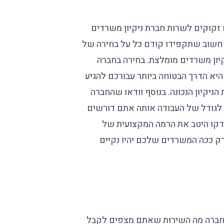
זקוקים לשרות חברת ניקיון משרדים
 חשוב שתקפידו קודם כל על בחירה של
יון משרדים מומלצת
. בחירה בחברה
יא הדרך הבטוחה ביותר עבורכם להגיע
הניקיון
הנכונה. בנוסף וודאו שהחברה
לגודל של העבודה אותה אתם דורשים
דקו היטב את הרמה המקצועית של
ק ככה המשרדים שלכם יהיו נקיים
לחברה מה השירות שאתם מצפים לקבל