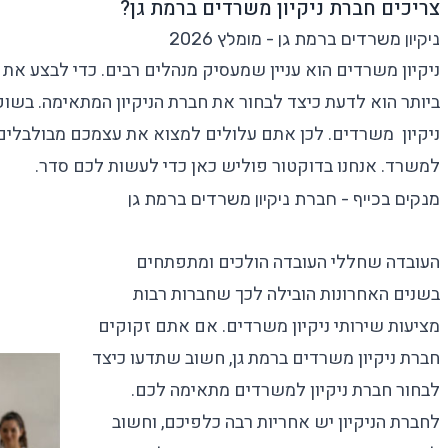
צריכים חברת ניקיון משרדים ברמת גן?
ניקיון משרדים ברמת גן - מומלץ 2026
ניקיון משרדים
הוא עניין שמעסיק מנהלים רבים. כדי לבצע את 
ביותר הוא לדעת כיצד לבחור את
חברת הניקיון
המתאימה. בשוק 
ניקיון משרדים
. לכן אתם עלולים למצוא את עצמכם מבולבלי
למשרד
. אנחנו בדוקטור פוליש כאן כדי לעשות לכם סדר.
מנקים בכייף - חברת ניקיון משרדים ברמת גן
העובדה שחללי העובדה הולכים ומתפתחים
בשנים האחרונות הובילה לכך שחברות רבות
מציעות
שירותי ניקיון משרדים
. אם אתם זקוקים
חברת ניקיון משרדים ברמת גן, חשוב שתדעו כיצד
לבחור
חברת ניקיון למשרדים
מתאימה לכם.
לחברת הניקיון יש אחריות רבה כלפיכם, וחשוב