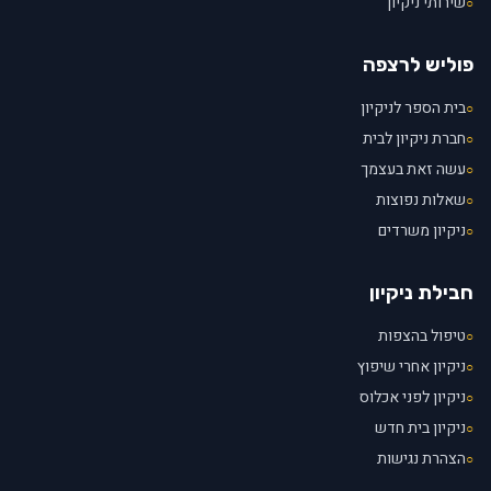
שירותי ניקיון
○
פוליש לרצפה
בית הספר לניקיון
○
חברת ניקיון לבית
○
עשה זאת בעצמך
○
שאלות נפוצות
○
ניקיון משרדים
○
חבילת ניקיון
טיפול בהצפות
○
ניקיון אחרי שיפוץ
○
ניקיון לפני אכלוס
○
ניקיון בית חדש
○
הצהרת נגישות
○