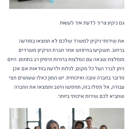
גם ניקיון צריך לדעת איך לעשות
את
שירותי ניקיון למשרד
שלכם לא תמצאו במודעה
ברחוב. תשקיעו בחיפוש אחר
חברת הניקיון משרדים
מומלצת
שבאה עם המלצות ברורות וניסיון רב בתחום. היום
ניתן לברר העל כל מקום, לגלות ולדעת בוודאות אם אכן
מדובר בחברה טובה ואיכותית. יש המון כאלו שעושים חצי
עבודה, אל תפלו בזה, תחפשו היטב ותמצאו את החברה
שתביא לכם שירות איכותי ביותר.