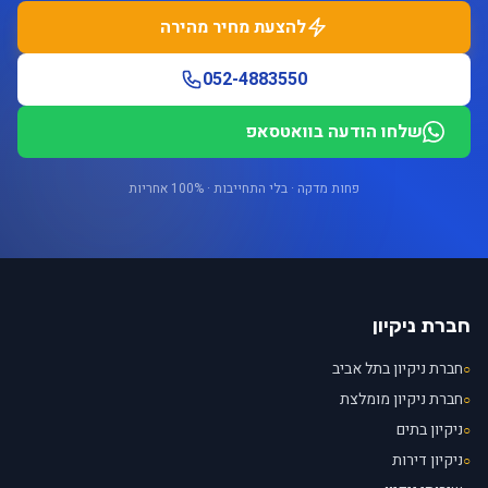
להצעת מחיר מהירה
052-4883550
שלחו הודעה בוואטסאפ
פחות מדקה · בלי התחייבות · 100% אחריות
חברת ניקיון
חברת ניקיון בתל אביב
○
חברת ניקיון מומלצת
○
ניקיון בתים
○
ניקיון דירות
○