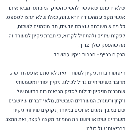
שלא ידעתם שאפשר להשיג. השוק המשתנה מביא איתו
אנשי מקצוע מהשורה הראשונה, כאלו שלא תרצו לפספס.
כל מה שחשבתם שאתם יודעים, תם מוזמנים לשכוח,
לפקוח עיניים ולהתחיל לקרוא, כי
חברת ניקיון למשרד
זה
מה שהעסק שלך צריך.
מנקים בכייף - חברות ניקיון למשרד
חיפוש
חברות ניקיון למשרד
זאת לא סתם אופנה חדשה,
מדובר בשינוי חיים גדול לכולנו. ניקיון יסודי ומשמעותי
שחברות הניקיון יכולות לספק מביאות רוח חדשה של
ניקיון ורעננות. המשרדים העבשים, מלאי דברים שיושבים
שם במשך זמנים ארוכים במיוחד, זקוקים
שירותי ניקיון
משרדים
שיבואו וישנו את התמונה מקצה לקצה, ואת המצב
הבריאותי של כולנו.