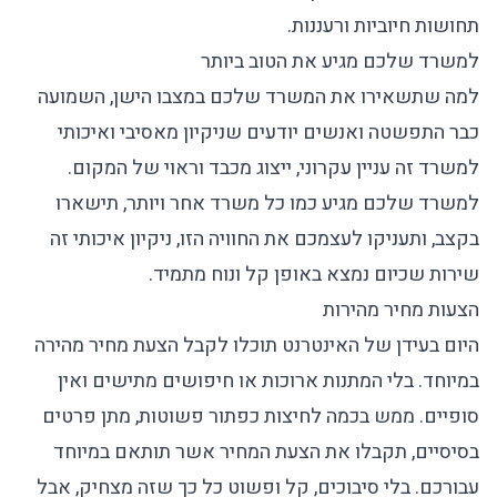
תחושות חיוביות ורעננות.
למשרד שלכם מגיע את הטוב ביותר
למה שתשאירו את המשרד שלכם במצבו הישן, השמועה
כבר התפשטה ואנשים יודעים שניקיון מאסיבי ואיכותי
למשרד זה עניין עקרוני, ייצוג מכבד וראוי של המקום.
למשרד שלכם מגיע כמו כל משרד אחר ויותר, תישארו
בקצב, ותעניקו לעצמכם את החוויה הזו, ניקיון איכותי זה
שירות שכיום נמצא באופן קל ונוח מתמיד.
הצעות מחיר מהירות
היום בעידן של האינטרנט תוכלו לקבל הצעת מחיר מהירה
במיוחד. בלי המתנות ארוכות או חיפושים מתישים ואין
סופיים. ממש בכמה לחיצות כפתור פשוטות, מתן פרטים
בסיסיים, תקבלו את הצעת המחיר אשר תותאם במיוחד
עבורכם. בלי סיבוכים, קל ופשוט כל כך שזה מצחיק, אבל