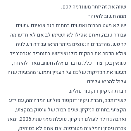
שווה את זה יותר משנדמה לכם.
ממה חשוב להיזהר
יש לא מעט חברות ואנשים בתחום הזה שאינם עושים
עבודה טובה, ואתם אפילו לא תשימו לב אם לא תדעו מה
לחפש. מהדברים הנפוצים ביותר תראו עבודה רשלנית
שלא מכסה את המקום כולו ושימוש בחומרים אגרסיביים
כשאין בכך צורך כלל. מדברים אלה חשוב מאוד להיזהר,
תעשו את הבדיקות שלכם על העניין ותמנעו מהבעיות שזה
עלול להביא עליכם.
חברת הניקיון דוקטור פוליש
לשירותכם,
חברת ניקיון
דוקטור פוליש המדהימה, עם ידע
מקצועי בתחום הניקיון, שנים רבות של עיסוק במקצוע,
ואהבה גדולה לעולם הניקיון. פועלת מאז שנת 2006, ומאז
צברה ניסיון והמלצות מטורפות. אם אתם לא בטוחים,