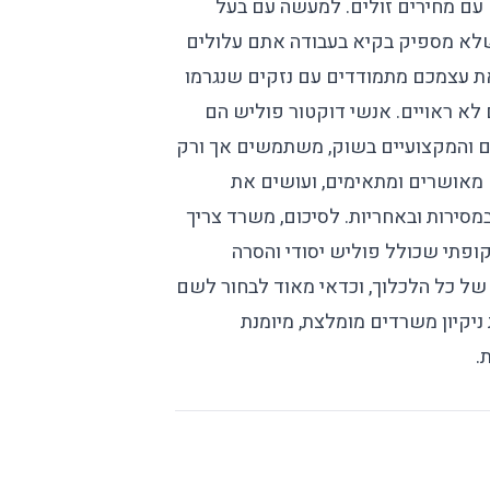
עם מחירים
זולים. למעשה עם בעל
לא מספיק בקיא בעבודה אתם עלולים
ת עצמכם מתמודדים עם נזקים שנגרמו
לא ראויים. אנשי דוקטור פוליש הם
ם והמקצועיים בשוק, משתמשים אך ורק
מאושרים ומתאימים, ועושים את
מסירות ובאחריות. לסיכום, משרד צריך
ופתי שכולל פוליש יסודי והסרה
ל כל הלכלוך, וכדאי מאוד לבחור לשם
ניקיון משרדים מומלצת
, מיומנת
.