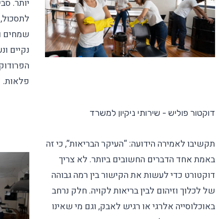
יותר. סב
לתסכול, 
שמחים ור
נקיים ונ
הפרודוק
פלאות.
דוקטור פוליש - שירותי ניקיון למשרד
תקשיבו לאמירה הידועה: “העיקר הבריאות”, כי זה
באמת אחד הדברים החשובים ביותר. לא צריך
דוקטורט כדי לעשות את הקישור בין רמה גבוהה
של לכלוך וזיהום לבין בריאות לקויה. חלק נרחב
באוכלוסייה אלרגי או רגיש לאבק, וגם מי שאינו