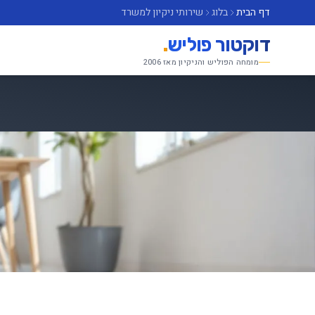
דף הבית
בלוג
שירותי ניקיון למשרד
דוקטור פוליש
.
מומחה הפוליש והניקיון מאז 2006