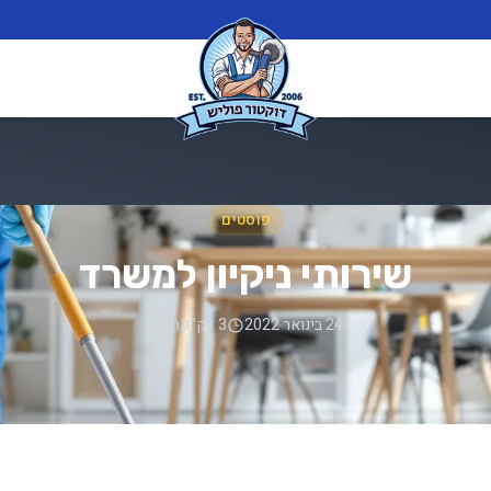
פוסטים
שירותי ניקיון למשרד
24 בינואר 2022
3 דק' קריאה