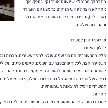
מוגדר כך ממומלץ שינשום אוויר נקי. בנוסף, אף
אחד לא רוצה לפגוש מזיקים באמצע יום העבודה
(או בכלל), וסביבה מלוכלכת מעודדת את הגידול
וההתרבות שלהם.
שירותי ניקיון למשרד
לכלוך מצטבר
חלק מהמשרדים הם בני שנים, שלא להגיד עשורים. חברות נכנסו
השאירה קצת לכלוך שהצטבר עם השנים. קיימים סוגים של לכ
להתמודד אתו. אבק שומני למעשה הוא עקשן במיוחד להסרה. כ
רגילה של הרצפה לא תטפל בהם בצורה יעילה, אבל טיפול יס
למשרדים
יוביל לתוצאות משמעותיות.
אחריות
למרות כמות הזמן המשמעותית שחלק מהעובדים מבלים בחלק