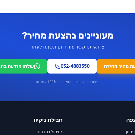
מעוניינים בהצעת מחיר?
צרו איתנו קשר עוד היום ונשמח לעזור
ת מחיר מהירה
052-4883550
שלחו הודעה בוו
פחות מדקה · בלי התחייבות · 100% אחריות
צפה
חבילת ניקיון
יקיון
טיפול בהצפות
○