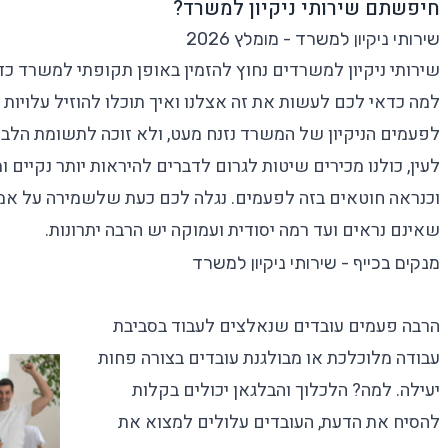
חיפשתם שירותי ניקיון למשרד?
שירותי ניקיון למשרד - מומלץ 2026
שירותי ניקיון למשרדים
נחוץ להזמין באופן תקופתי למשרד כד
למה כדאי לכם לעשות את זה אצלנו ואיך תוכלו להוזיל עלויו
לפעמים הניקיון של המשרד נזנח מעט, ולא זוכה לתשומת הלב 
לעין, כולנו מכירים שיטות לגרום לדברים להיראות יותר נקיים
וכנראה חוטאים בזה לפעמים. נגלה לכם כעת שלשמירה על אמי
שאינם נראים ועד רמה יסודית ועמוקה יש הרבה יתרונות.
מנקים בכייף - שירותי ניקיון למשרד
הרבה פעמים עובדים שנאלצים לעבוד בסביבת
עבודה מלוכלכת או מבולגנת עובדים בצורה פחות
יעילה. למה? הלכלוך והבלגאן יכולים בקלות
להסיח את הדעת, העובדים עלולים למצוא את