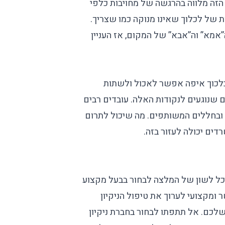
הזה מלווה בהרגשה של מחויבות כלפי
ת של לכלוך שאינו מנוקה כמו שצריך.
אמא” וה”אבא” של המקום, אז העניין
לכלכוך איפה אפשר לאכול ולשתות
ם שנוגעים לנקודות האלה. עובדים רבים
בחללים המשותפים. מה שיכול לתרום
רדים
יכולה לעזור בזה.
כל לשון של המלצה לבחור בבעל מקצוע
שר ומקצועי לערוך את טיפול הניקיון
לכם. אל תתפתו לבחור
בחברת ניקיון