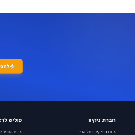
להצע
חברת ניקיון
פוליש לר
חברת ניקיון בתל אביב
בית הספר לנ
○
○