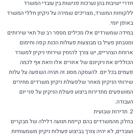
חדרי ישיבות בהן נערכות פגישות בין עובדי המשרד
ללקוחות המשרד, מצריכים שמירה על ניקיון חללי המשרד
באופן יומי.
במידה שמשרדים אלו מכילים מספר רב של תאי שירותים
ומטבחון פעיל בו מבוצעות פעולות הכנת קפה וחימום
ארוחת הצהריים, יש צורך להזמין
שירותי ניקיון למשרד
הכוללים את ניקיונם של אזורים אלו וזאת אף לכמה
פעמים בכל יום. להעסקה מסוג זה תהיה השפעה על עלות
שירותי הניקיון מאחר שלפעולת
ניקיון משרדים
מחירים
המושפעים מתדירות ביצוע פעולת הניקיון על פני יום
העבודה.
2. תדירות שבועית
בחלק מהמשרדים בהם קיימת תנועה דלילה של מבקרים
ועובדים, לא יהיה צורך בביצוע פעולות ניקיון משמעותיות