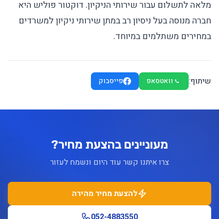
מלאה לתשלום עבור שירותי הניקיון.
דוקטור פוליש
היא
חברה מנוסה בעל ניסיון רב במתן שירותי ניקיון למשרדים
במחירים משתלמים במיוחד.
שיתוף:
וואטסאפ
פייסבוק
מעוניינים בהצעת מחיר?
צרו איתנו קשר עוד היום ונשמח לעזור
להצעת מחיר מהירה
052-4883550