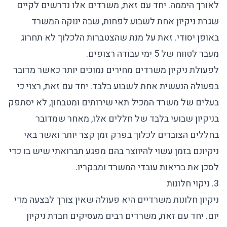
לאורך היממה. יחד עם זאת, משרדים אלו נדרשים לקיים
שגרת ניקיון אחת לשבוע לפחות, שבה ינוקה המשרד
באופן יסודי. זאת על מנת שהצטברות הלכלוך לא תחרוג
מעבר לטווח של 5 ימי עבודה רצופים.
לפעולת ניקיון משרדים מחירים נמוכים יותר כאשר מדובר
בפעולה הנעשית אחת לשבוע בלבד. יחד עם זאת, רצוי כי
בעלים של משרד המכיל תאי שירותים ומטבחון, לא יסתפק
בניקיון שבועי בלבד של חללים אלו, מאחר שמדובר
בחללים הצוברים לכלוך בפרק זמן קצר יותר ואשר באי
ניקיונם בזמן עשוי להיווצר בהם מפגע תברואתי שיש בו כדי
לסכן את בריאות עובדי המשרד ומבקריו.
3. ניקוי חלונות
ניקיון חלונות משרדיים היא פעולה שאין צורך לבצעה מדי
יום. יחד עם זאת, משרדים רבים מעסיקים
חברת ניקיון