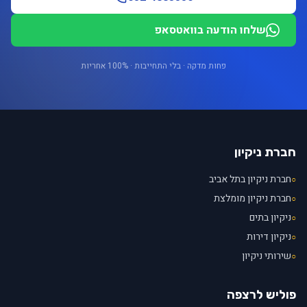
שלחו הודעה בוואטסאפ
פחות מדקה · בלי התחייבות · 100% אחריות
חברת ניקיון
חברת ניקיון בתל אביב
○
חברת ניקיון מומלצת
○
ניקיון בתים
○
ניקיון דירות
○
שירותי ניקיון
○
פוליש לרצפה