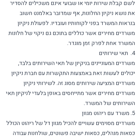
לשם קבלת שירות יומי או שבועי אינם משכילים להסדיר
את נושא ניקיון החלונות, אף שמדובר באלמנט חשוב
בנראות המשרד בפני לקוחותיו ועובדיו. לפעולת ניקיון
משרדים מחירים אשר כוללים בתוכם גם ניקוי של חלונות
המשרד אחת לפרק זמן מוגדר.
4. תאי שירותים
משרדים המעוניינים בניקיון של תאי השירותים בלבד,
יכולים לעשות זאת באמצעות התקשרות עם
חברת ניקיון
משרדים
המציעה שירותים מסוג זה. לשירותי ניקיון
משרדים מחירים אשר מתייחסים באופן בלעדי לניקיון תאי
השירותים של המשרד.
5. משרד עם ריהוט מגוון
משרדים מסוימים עשויים להכיל מגוון דל של ריהוט הכולל
כסאות מנהלים, כסאות ישיבה פשוטים, שולחנות עבודה