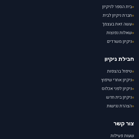
בית הספר לניקיון
○
חברת ניקיון לבית
○
עשה זאת בעצמך
○
שאלות נפוצות
○
ניקיון משרדים
○
חבילת ניקיון
טיפול בהצפות
○
ניקיון אחרי שיפוץ
○
ניקיון לפני אכלוס
○
ניקיון בית חדש
○
הצהרת נגישות
○
צור קשר
שעות פעילות