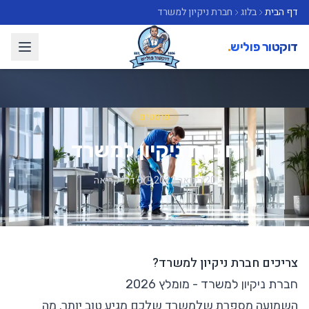
דף הבית
בלוג
חברת ניקיון למשרד
דוקטור פוליש
.
פוסטים
חברת ניקיון למשרד
20 בינואר 2022
3 דק' קריאה
צריכים חברת ניקיון למשרד?
חברת ניקיון למשרד - מומלץ 2026
השמועה מספרת שלמשרד שלכם מגיע טוב יותר, מה