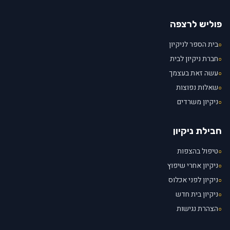
פוליש לרצפה
בית הספר לניקיון
○
חברת ניקיון לבית
○
עשה זאת בעצמך
○
שאלות נפוצות
○
ניקיון משרדים
○
חבילת ניקיון
טיפול בהצפות
○
ניקיון אחרי שיפוץ
○
ניקיון לפני אכלוס
○
ניקיון בית חדש
○
הצהרת נגישות
○