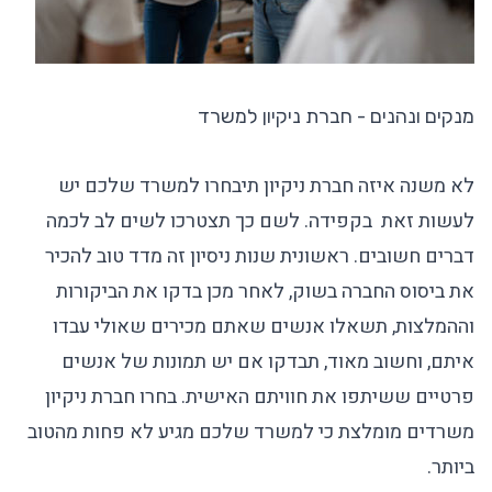
מנקים ונהנים - חברת ניקיון למשרד
לא משנה איזה
חברת ניקיון
תיבחרו למשרד שלכם יש
לעשות זאת בקפידה. לשם כך תצטרכו לשים לב לכמה
דברים חשובים. ראשונית שנות ניסיון זה מדד טוב להכיר
את ביסוס החברה בשוק, לאחר מכן בדקו את הביקורות
וההמלצות, תשאלו אנשים שאתם מכירים שאולי עבדו
איתם, וחשוב מאוד, תבדקו אם יש תמונות של אנשים
פרטיים ששיתפו את חוויתם האישית. בחרו
חברת ניקיון
משרדים מומלצת
כי למשרד שלכם מגיע לא פחות מהטוב
ביותר.