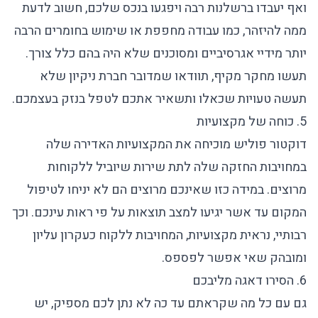
ואף יעבדו ברשלנות רבה ויפגעו בנכס שלכם, חשוב לדעת
ממה להיזהר, כמו עבודה מחפפת או שימוש בחומרים הרבה
יותר מידיי אגרסיביים ומסוכנים שלא היה בהם כלל צורך.
תעשו מחקר מקיף, תוודאו שמדובר
חברת ניקיון
שלא
תעשה טעויות שכאלו ותשאיר אתכם לטפל בנזק בעצמכם.
5. כוחה של מקצועיות
דוקטור פוליש
מוכיחה את המקצועיות האדירה שלה
במחויבות החזקה שלה לתת שירות שיוביל ללקוחות
מרוצים. במידה כזו שאינכם מרוצים הם לא יניחו לטיפול
המקום עד אשר יגיעו למצב תוצאות על פי ראות עינכם. וכך
רבותיי, נראית מקצועיות, המחויבות ללקוח כעקרון עליון
ומובהק שאי אפשר לפספס.
6. הסירו דאגה מליבכם
גם עם כל מה שקראתם עד כה לא נתן לכם מספיק, יש