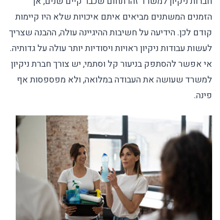
חברות ניקיון למשרד
זהו תחום שכבר קיים שנים, אך
הזמנים המשתנים מביאים איתם איכויות שלא היו קיימות
קודם לכן. הידיעה על חשיבות ההיגיינה עולה, ההבנה שצריך
לעשות עבודות ניקיון ראויות ויסודיות יותר עולה על גדותיה.
אי אפשר להסתפק בניעור קל וסתמי, יש צורך
חברת ניקיון
למשרד
שעושה את העבודה במלואה, ולא מפספסות אף
פינה.