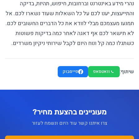
נהרי מידע באינטרנט וברחובות, חיפוש, תהיות, בדיקה
והתייעצות, יענו לכם על כל השאלות שעוד נשארו לכם. אל
תמנעו מעצמכם מבלי לוודא את כל הדברים החשובים לכם.
לא תישאר לכם אף דאגה לאחר כמה בדיקות פשוטות
כשתגלו כמה קל ונוח היום לקבל
שירותי ניקיון משרדים
.
שיתוף:
וואטסאפ
פייסבוק
מעוניינים בהצעת מחיר?
צרו איתנו קשר עוד היום ונשמח לעזור