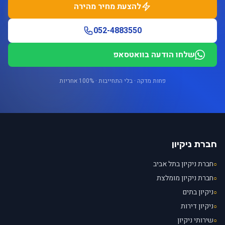
להצעת מחיר מהירה
052-4883550
שלחו הודעה בוואטסאפ
פחות מדקה · בלי התחייבות · 100% אחריות
חברת ניקיון
חברת ניקיון בתל אביב
○
חברת ניקיון מומלצת
○
ניקיון בתים
○
ניקיון דירות
○
שירותי ניקיון
○