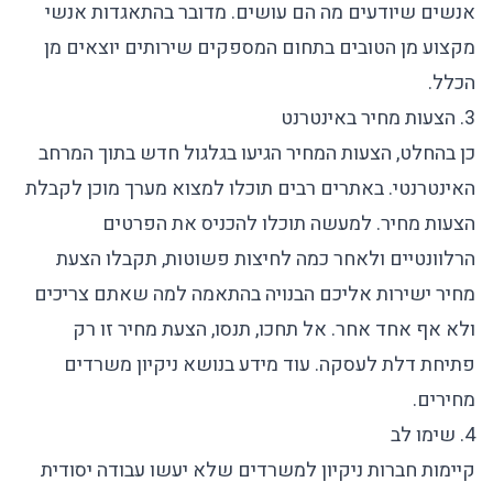
אנשים שיודעים מה הם עושים. מדובר בהתאגדות אנשי
מקצוע מן הטובים בתחום המספקים שירותים יוצאים מן
הכלל.
3. הצעות מחיר באינטרנט
כן בהחלט, הצעות המחיר הגיעו בגלגול חדש בתוך המרחב
האינטרנטי. באתרים רבים תוכלו למצוא מערך מוכן לקבלת
הצעות מחיר. למעשה תוכלו להכניס את הפרטים
הרלוונטיים ולאחר כמה לחיצות פשוטות, תקבלו הצעת
מחיר ישירות אליכם הבנויה בהתאמה למה שאתם צריכים
ולא אף אחד אחר. אל תחכו, תנסו, הצעת מחיר זו רק
פתיחת דלת לעסקה. עוד מידע בנושא
ניקיון משרדים
מחירים
.
4. שימו לב
קיימות
חברות ניקיון למשרדים
שלא יעשו עבודה יסודית