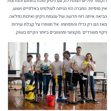
דוקטור פוליש המהוללת, עם ניסיון מוכח בתחום והמלצות
אין סופיות. החברה הזו הגיחה לעולמינו באלפיים ושש,
הביאה איתה רוח חדשה של עוצמת ניקיון ואיכות נפלאה.
מאז הם רק גדלו והתפתחו. אל תוותרו על קבלת שירות
ניקוי משרדים
מקצועי ומהטובים ביותר הקיים בשוק.