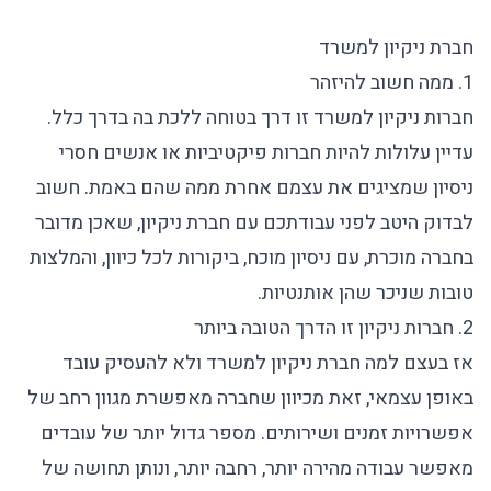
חברת ניקיון למשרד
1. ממה חשוב להיזהר
חברות ניקיון למשרד
זו דרך בטוחה ללכת בה בדרך כלל.
עדיין עלולות להיות חברות פיקטיביות או אנשים חסרי
ניסיון שמציגים את עצמם אחרת ממה שהם באמת. חשוב
לבדוק היטב לפני עבודתכם עם
חברת ניקיון
, שאכן מדובר
בחברה מוכרת, עם ניסיון מוכח, ביקורות לכל כיוון, והמלצות
טובות שניכר שהן אותנטיות.
2. חברות ניקיון זו הדרך הטובה ביותר
אז בעצם למה
חברת ניקיון למשרד
ולא להעסיק עובד
באופן עצמאי, זאת מכיוון שחברה מאפשרת מגוון רחב של
אפשרויות זמנים ושירותים. מספר גדול יותר של עובדים
מאפשר עבודה מהירה יותר, רחבה יותר, ונותן תחושה של