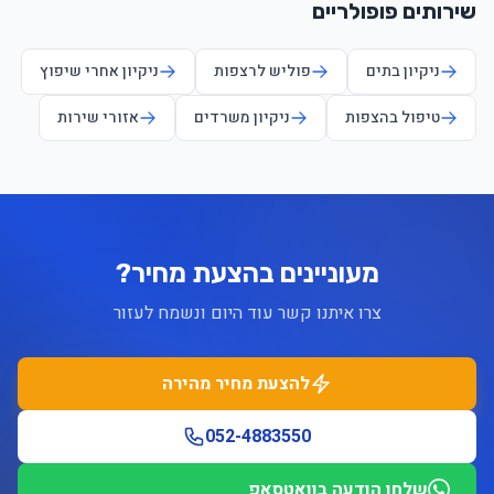
שירותים פופולריים
ניקיון בתים
פוליש לרצפות
ניקיון אחרי שיפוץ
טיפול בהצפות
ניקיון משרדים
אזורי שירות
מעוניינים בהצעת מחיר?
צרו איתנו קשר עוד היום ונשמח לעזור
להצעת מחיר מהירה
052-4883550
שלחו הודעה בוואטסאפ