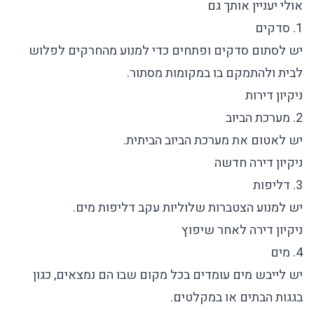
אולי יעניין אותך גם
1. סדקים
יש לסתום סדקים ופתחים כדי למנוע מהחרקים לפלוש
לבית ולהתמקם בו במקומות מסתור.
ניקיון דירות
2. מערכת הביוב
יש לאטום את מערכת הביוב הביתית.
ניקיון דירה חדשה
3. דליפות
יש למנוע הצטברות שלוליות עקב דליפות מים.
ניקיון דירה לאחר שיפוץ
4. מים
יש לייבש מים עומדים בכל מקום שבו הם נמצאים, כגון
בגגות הבתים או במקלטים.