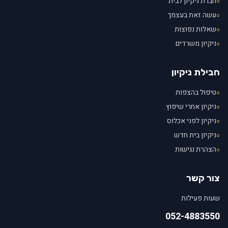
חברת ניקיון לבית
○
עשה זאת בעצמך
○
שאלות נפוצות
○
ניקיון משרדים
○
חבילת ניקיון
טיפול בהצפות
○
ניקיון אחרי שיפוץ
○
ניקיון לפני אכלוס
○
ניקיון בית חדש
○
הצהרת נגישות
○
צור קשר
שעות פעילות
052-4883550