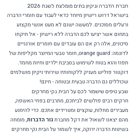
חברת הדברה וניקיון בתים מומלצת לשנת 2026
בישראל דרוש רישיון מיוחד כדאי לעבוד עם חומרי הדברה
ורעלים מסוכנים. למעשה ישנם לא מעט אנשי מקצוע
בתחום אשר יציעו לכם הדברה ללא רישיון - אל תיקחו
סיכונים, אלה רק אם הם עובדים עם חומרים אורגניים
לדוגמה: orange guard, חומר טבעי המיוצר מקליפות של
תפוז והוא בטוח לשימוש בסביבת ילדים וחיות מחמד.
דוקטור פוליש מעניק ללקוחותיו שירותי ניקיון מושלמים
שכוללים גם הדברה טבעית ובטוחה - חינם!
שבע טיפים שישמור לכם על הבית נקי מחרקים
חרקים רבים פולשים לביתכם, מתרבים בפחי האשפה,
מעבירים מחלות, עוקצים ומטרידים אתכם. כדי להימנע
מהם יצאנו לשאול את דקל מחברת
גור הדברות
, מומחה
בשיטות
הדברה ירוקה
, איך לשמור על הבית נקי מחרקים