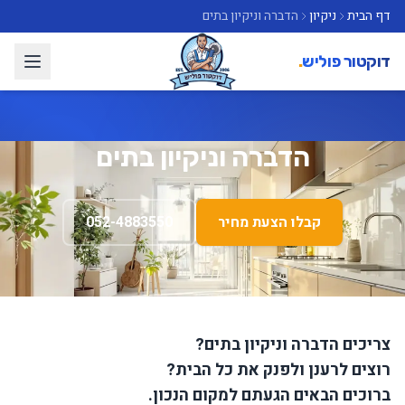
דף הבית
ניקיון
הדברה וניקיון בתים
דוקטור פוליש
.
הדברה וניקיון בתים
קבלו הצעת מחיר
052-4883550
צריכים הדברה וניקיון בתים?
רוצים לרענן ולפנק את כל הבית?
ברוכים הבאים הגעתם למקום הנכון.