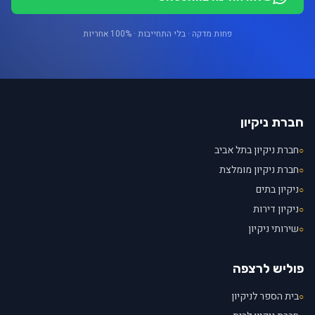
פחות מדקה · בלי התחייבות · 100% אחריות
חברת ניקיון
חברת ניקיון בתל אביב
○
חברת ניקיון מומלצת
○
ניקיון בתים
○
ניקיון דירות
○
שירותי ניקיון
○
פוליש לרצפה
בית הספר לניקיון
○