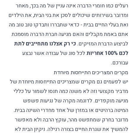
רעלים כמו חומרי הדברה אינה עניין של מה בכך, מאחר
ומדובר בשירותים שיכולים לסכן את בני הבית, את הילדים
ואת בעלי החיים בבית - כדאי שתבררו ותבדקו טוב טוב מה
אתם באמת מקבלים והאם מגיעה חברת הדברה מוסמכת
לביצוע הדברת המזיקים.
כי רק אצלנו מתחייבים לתת
לכם 100% אחריות
לכל סוג של עבודה אשר נבצע
עבורכם.
מקרים המצריכים התייחסות מיוחדת
יש לפעמים גם מקרים שמצריכים התייחסות מיוחדת של
מדביר מקצועי וזה לא משנה כמה תנסו לשמור על כללי
מניעה מוקפדים. לדוגמה מקרה של נגיעות
פשפש
המיטה
ברהיטים או במזרן של אחד מחדרי השינה בבית.
מדובר בחרק שמתפשט מהר, עוקץ הרבה ולא מאפשר
להמשיך את שגרת החיים בצורה רגילה. ניקיון הבית לא