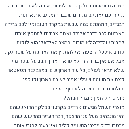
בצורה משמעותית ולכן כדאי לעשות אותה לאחר שהדירה
נקייה. עם זאת יש מקרים שכבר הזמנתם את ארונות
הבגדים, המתנתם כמה שבעות במקרה הטוב ואין לכם ברירה
הארונות כבר בדרך אליכם ואתם צריכים להתקין אותם
למרות שהדירה לא מוכנה. המצב האידאלי הוא לנקות
קודם את כל הרצפה ואז להתקין את הארונות על שטח נקי.
אבל אם אין ברירה זה לא נורא. הארון יושב על שטח מת
שלא תראו לעולם, כל עוד הארון שם. במצב כזה תטאטאו
קצת את השטח שעליו אמור לשבת הארון נקו כפי
יכולתכם ותזכרו שזה לא סוף העולם.
מתי כדי להזמין מוצרי חשמל?
מוצרי חשמל מגיעים ארוזים בקרטון בקלקר הדואג שהם
יהיו מוגבהים מעל פני הרצפה, דבר העוזר מהחשש שהם
יירטבו בד”כ מוצרי החשמל קלים ואין בעיה להזיז אותם