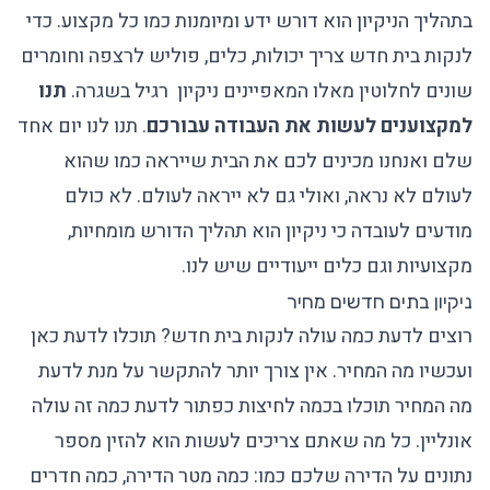
בתהליך הניקיון הוא דורש ידע ומיומנות כמו כל מקצוע. כדי
לנקות בית חדש צריך יכולות, כלים, פוליש לרצפה וחומרים
שונים לחלוטין מאלו המאפיינים ניקיון רגיל בשגרה.
תנו
למקצוענים לעשות את העבודה עבורכם
. תנו לנו יום אחד
שלם ואנחנו מכינים לכם את הבית שייראה כמו שהוא
לעולם לא נראה, ואולי גם לא ייראה לעולם. לא כולם
מודעים לעובדה כי ניקיון הוא תהליך הדורש מומחיות,
מקצועיות וגם כלים ייעודיים שיש לנו.
ניקיון בתים חדשים מחיר
רוצים לדעת כמה עולה לנקות בית חדש? תוכלו לדעת כאן
ועכשיו מה המחיר. אין צורך יותר להתקשר על מנת לדעת
מה המחיר תוכלו בכמה לחיצות כפתור לדעת כמה זה עולה
אונליין. כל מה שאתם צריכים לעשות הוא להזין מספר
נתונים על הדירה שלכם כמו: כמה מטר הדירה, כמה חדרים