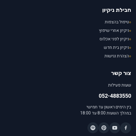
חבילת ניקיון
טיפול בהצפות
○
ניקיון אחרי שיפוץ
○
ניקיון לפני אכלוס
○
ניקיון בית חדש
○
הצהרת נגישות
○
צור קשר
שעות פעילות
052-4883550
בין הימים ראשון עד חמישי
במהלך השעות 8:00 עד 18:00