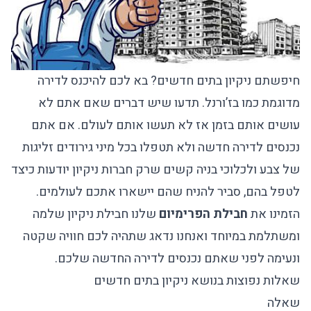
חיפשתם ניקיון בתים חדשים? בא לכם להיכנס לדירה
מדוגמת כמו בז’ורנל. תדעו שיש דברים שאם אתם לא
עושים אותם בזמן אז לא תעשו אותם לעולם. אם אתם
נכנסים לדירה חדשה ולא תטפלו בכל מיני גירודים זליגות
של צבע ולכלוכי בניה קשים שרק חברות ניקיון יודעות כיצד
לטפל בהם, סביר להניח שהם יישארו אתכם לעולמים.
הזמינו את
חבילת הפרימיום
שלנו חבילת ניקיון שלמה
ומשתלמת במיוחד ואנחנו נדאג שתהיה לכם חוויה שקטה
ונעימה לפני שאתם נכנסים לדירה החדשה שלכם.
שאלות נפוצות בנושא ניקיון בתים חדשים
שאלה