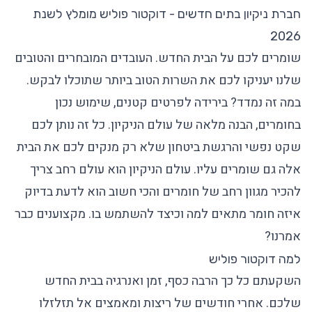
חברת ניקיון בתים חדשים - דוקטור פוליש מומלץ לשנת
2026
שומרים לכם על הבית החדש. העובדים המובחרים והטובים
שלנו יעניקו לכם את השרות הטוב ביותר שתוכלו לבקש.
במה זה נמדד? בירידה לפרטים קטנים, שימוש נכון
בחומרים, הבנה מלאה של עולם הניקיון. כל זה נותן לכם
שקט נפשי והרגשת ביטחון שלא רק מנקים לכם את הבית
אלה גם שומרים עליו. עולם הניקיון הוא עולם רחב צריך
להכיר מגוון רחב של חומרים והכי חשוב הוא לדעת בדיוק
איזה חומר מתאים למה וכיצד להשתמש בו. מקצוענים כבר
אמרנו?
למה דוקטור פוליש
השקעתם כל כך הרבה כסף, זמן ואנרגיה בבית החדש
שלכם. אחרי חודשים של ריצות ומאמצים אל תזלזלו