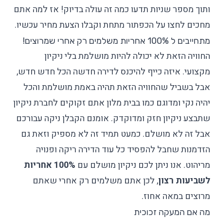
ותוך מספר שניות תדעו כמה זה עולה בדיוק! אז למה אתם
מחכים לחצו על הכפתור מתחת וקבלו הצעת מחיר עכשיו.
מתחייבים ל 100% אחריות משלמים רק אחרי שמרוצים!
החוויה הזאת לא יכולה להיות מושלמת בלי ניקיון
מקצועי. איזה כייף להיכנס לדירה חדשה הכל חדש חדש,
אבל בשביל שהחוויה הזאת תהיה באמת מושלמת והכל
יהיה נקי ומדוגם כמו בבית מלון אתם זקוקים לחברת ניקיון
שתבצע ניקיון חזק ומדוקדק. אומנם הקבלן ניקה עבורכם
אבל זה לא מושלם. כמעט תמיד זה לא מספיק וזאת גם
הזדמנות שחבל להפסיד כל עוד הדירה ריקה ופנויה
מריהוט. אנו ניתן לכם ניקיון מושלם עם
100% אחריות
לשביעות רצון
, לכן אתם משלמים רק אחרי שאתם
מרוצים במאה אחוז.
מה אם המעקה זכוכית