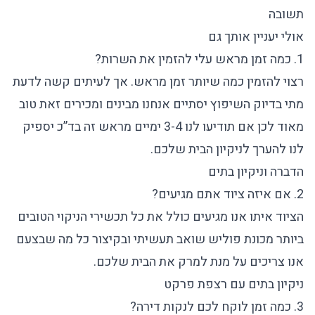
תשובה
אולי יעניין אותך גם
1. כמה זמן מראש עלי להזמין את השרות?
רצוי להזמין כמה שיותר זמן מראש. אך לעיתים קשה לדעת
מתי בדיוק השיפוץ יסתיים אנחנו מבינים ומכירים זאת טוב
מאוד לכן אם תודיעו לנו 3-4 ימיים מראש זה בד”כ יספיק
לנו להערך לניקיון הבית שלכם.
הדברה וניקיון בתים
2. אם איזה ציוד אתם מגיעים?
הציוד איתו אנו מגיעים כולל את כל תכשירי הניקוי הטובים
ביותר מכונת פוליש שואב תעשיתי ובקיצור כל מה שבצעם
אנו צריכים על מנת למרק את הבית שלכם.
ניקיון בתים עם רצפת פרקט
3. כמה זמן לוקח לכם לנקות דירה?