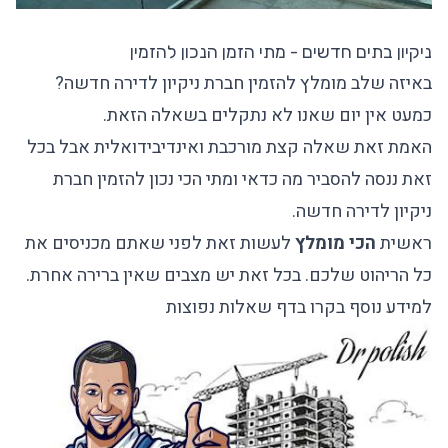
ניקיון בתים חדשים - מתי הזמן הנכון להזמין
באיזה שלב מומלץ להזמין חברת ניקיון לדירה חדשה?
כמעט אין יום שאנו לא נתקלים בשאלה הזאת.
האמת זאת שאלה קצת מורכבת ואינדיבידואלית אבל בכל
זאת ננסה להסביר מה כדאי ומתי הכי נכון להזמין חברת
ניקיון לדירה חדשה.
ראשית
הכי מומלץ
לעשות זאת לפני שאתם מכניסים את
כל הריהוט שלכם. בכל זאת יש מצבים שאין ברירה אחרת.
למידע נוסף בקרו בדף
שאלות נפוצות