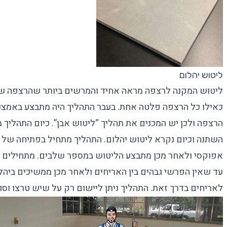
ליטוש יהלום
ליטוש המקנה לרצפה מראה אחיד והמרשים ביותר שהרצפה ש
כאילו כל הרצפה פלטה אחת. בעבר התהליך היה מתבצע באמצע
הרצפה ולכן יש המכנים את תהליך “
ליטוש אבן
”. כיום התהליך 
השתנה וכיום נקרא ליטוש יהלום. התהליך מתחיל בפתיחה של המ
אפוקסי ולאחר מכן מתבצע הליטוש במספר שלבים. מתחילים ב
עד שאין הפרשי גבהים בין האריחים ולאחר מכן ממשיכים ביהלומי
לאריחים בדרך זאת. התהליך ניתן ליישום רק על שיש טרצו וסוג