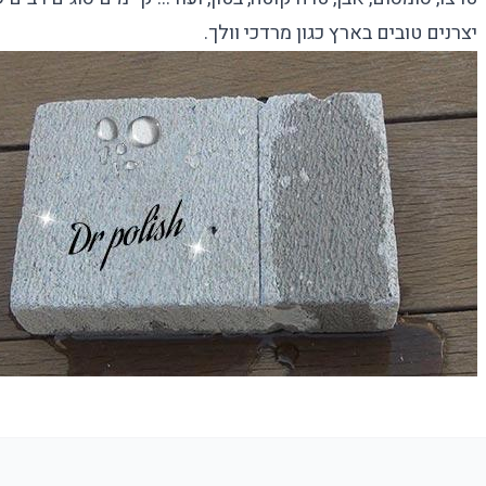
יצרנים טובים בארץ כגון
מרדכי וולך
.