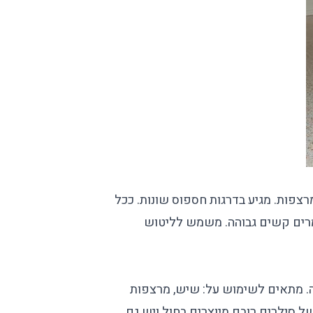
ות. מגיע בדרגות חספוס שונות. ככל
מרים קשים גבוהה. משמש לליטוש
 מתאים לשימוש על: שיש, מרצפות
 של סילרים רובם מיוצרים בחול ויש גם