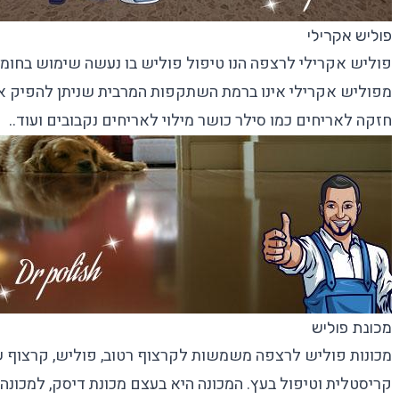
פוליש אקרילי
פוליש אקרילי לרצפה
הנו טיפול פוליש בו נעשה שימוש בחומ
מפוליש אקרילי אינו ברמת השתקפות המרבית שניתן להפיק אך י
חזקה לאריחים כמו סילר כושר מילוי לאריחים נקבובים ועוד..
מכונת פוליש
מכונות פוליש לרצפה
משמשות לקרצוף רטוב, פוליש, קרצוף ש
קריסטלית
וטיפול בעץ. המכונה היא בעצם מכונת דיסק, למכונ