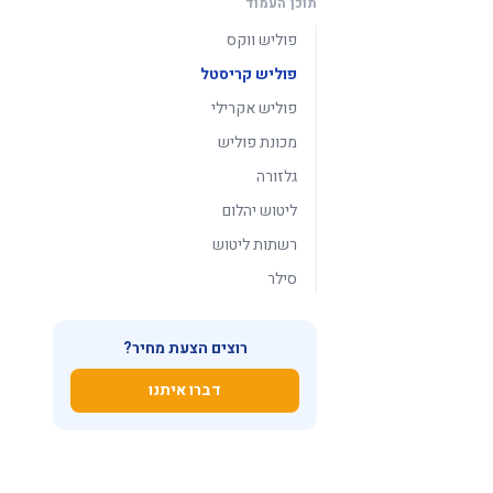
תוכן העמוד
פוליש ווקס
פוליש קריסטל
פוליש אקרילי
מכונת פוליש
גלזורה
ליטוש יהלום
רשתות ליטוש
סילר
רוצים הצעת מחיר?
דברו איתנו