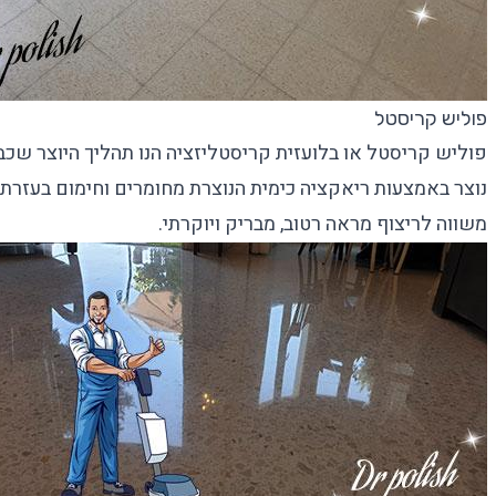
פוליש קריסטל
פוליש קריסטל
או בלועזית קריסטליזציה הנו תהליך היוצר שכ
נוצר באמצעות ריאקציה כימית הנוצרת מחומרים וחימום בעזרת
משווה לריצוף מראה רטוב, מבריק ויוקרתי.