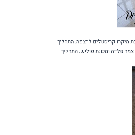
בת מיקרו קריסטלים לרצפה. התהליך
 צמר פלדה ומכונת פוליש. התהליך