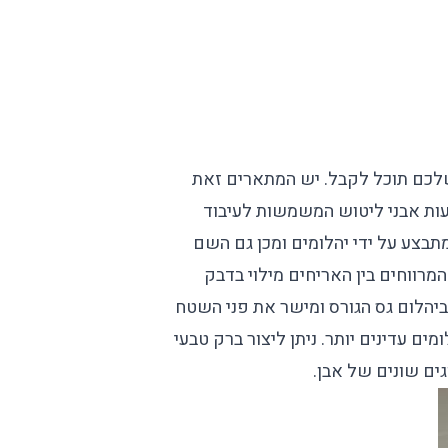
לכם תוכל לקבל. יש המתארים זאת
ות אבני ליטוש המשמשות לעיבוד
מתבצע על ידי יהלומים ומכן גם השם
רווחים בין האריחים מילוי בדבק
יהלום גס הגורס ומישר את פני השטח
ם עדינים יותר. ניתן ליצור ברק טבעי
ים שונים של אבן.