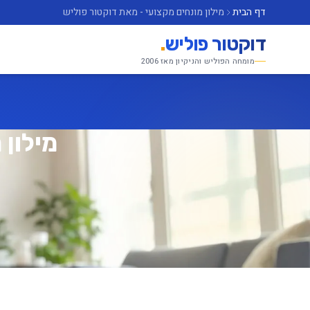
דף הבית
מילון מונחים מקצועי - מאת דוקטור פוליש
דוקטור פוליש
.
מומחה הפוליש והניקיון מאז 2006
מילון 