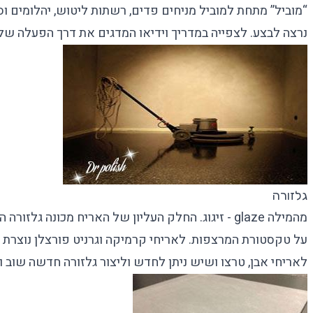
“מוביל” מתחת למוביל מניחים פדים, רשתות ליטוש, יהלומים ו
נרצה לבצע. לצפייה במדריך וידיאו המדגים את דרך הפעלה של
גלזורה
מהמילה glaze - זיגוג. החלק העליון של האריח מכונה גל
על טקסטורת המרצפות. לאריחי קרמיקה וגרניט פורצלן נוצרת ה
לאריחי אבן, טרצו ושיש ניתן לחדש וליצור גלזורה חדשה שוב 