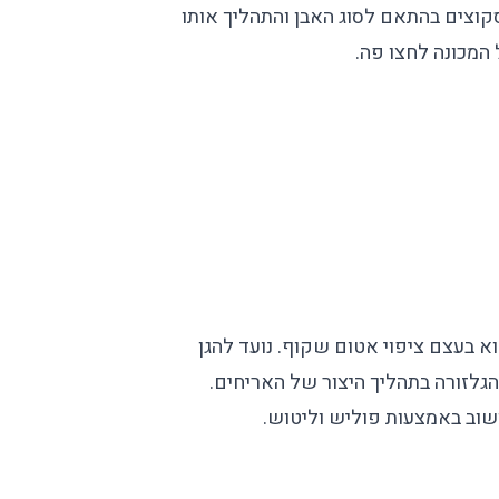
סקוצים בהתאם לסוג האבן והתהליך אותו
 המכונה
לחצו פה
.
זורה הוא בעצם ציפוי אטום שקוף. נועד להגן
גלזורה בתהליך היצור של האריחים.
ושוב באמצעות פוליש וליטוש.