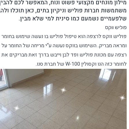
מילון מונחים מקצועי פשוט ונוח, המאפשר לכם להבי
משתמשות חברות פוליש וניקיון בתים, כאן תוכלו ולה
שלפעמיים נשמעם כמו סינית למי שלא מבין.
פוליש ווקס
פוליש ווקס לרצפה
הוא טיפול פוליש בו נעשה שימוש בחומר ו
ומראה מבריק. השימוש בווקס נעשה ע”י מריחה של החומר על ה
רצפה עם מכונת פוליש ופד לבן וייבש בדרך זאת מבריקים את ה
לחומר כזה הנו
וקסולין W-100
של חברת סנו.