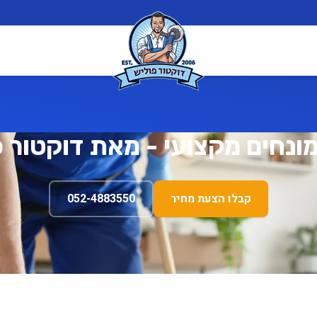
מונחים מקצועי - מאת דוקטור 
קבלו הצעת מחיר
052-4883550