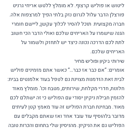
ליטוש או פוליש קרצוף. לא מומלץ ללטש אריחי גרניט
פורצלן הדבר עלול לגרום נזק בלתי הפיך למרצפות אלה.
חברה מקצועית תוכל להסיר לכלוך עקשן, ליישם חומרי
הגנה שישמרו על האריחים שלכם ואולי הדבר הכי חשוב
לתת לכם הדרכה נכונה כיצד יש לתחזק ולשמור על
האריחים שלכם.
שירותי ניקיון ופוליש מחיר
אומרים: “אם כבר אז כבר…” כאשר אתם מזמינים פוליש
לבית זאת הזדמנות מצוינת גם לטפל בעוד אלמנטים בבית:
חלונות, חדרי מקלחת, שירותים, מטבח וכו’. מומלץ מאוד
להזמין חבילת ניקיון יסודי עם הפוליש כי זה ישתלם לכם
מאוד. מבחינת
חברת הפוליש
זה עוד מאמץ קטן לעיתים
מדובר בלהוסיף עוד עובד אחד ואז שאתם מקבלים עם
הפוליש גם את הניקיון. מהניסיון שלי בתחום והכרות טובה