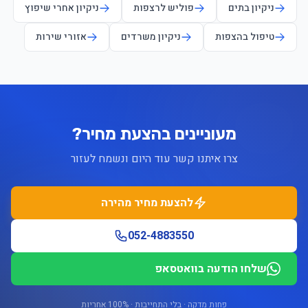
ניקיון בתים
פוליש לרצפות
ניקיון אחרי שיפוץ
טיפול בהצפות
ניקיון משרדים
אזורי שירות
מעוניינים בהצעת מחיר?
צרו איתנו קשר עוד היום ונשמח לעזור
להצעת מחיר מהירה
052-4883550
שלחו הודעה בוואטסאפ
פחות מדקה · בלי התחייבות · 100% אחריות