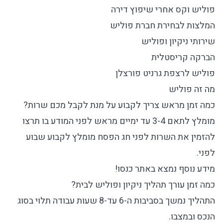
פוליש וקס אחרי שיפוץ דירה
המלצות לבחירת חברת פוליש
שירותי ניקיון ופוליש
הברקה קריסטלית
פוליש לרצפת גרניט פורצלן
מה זה פוליש
כמה זמן מראש צריך לקבוע על מנת לקבל מכם שרות?
מומלץ לתאם 3-4 עד ימיים מראש לפני המודע בו תרצו
להזמין את השרות לפני חג הפסח מומלץ לקבוע שבוע
לפני.
מידע נוסף נמצא באתר כנסו!
כמה זמן עורך תהליך ניקיון ופוליש לבית?
התהליך נמשך בסביבות ה-6 עד-8 שעות עבודה תלוי בסוג
הנכס ובמצבו.