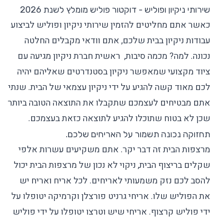
שירותי ניקיון ופוליש - דוקטור פוליש מומלץ לשנת 2026
כאשר אתם מחליטים להזמין שירותי ניקיון ופוליש לביצוע
עבודות ניקיון בבית שלכם, אתם וודאי מקבלים החלטה
נכונה. למה? מכמה סיבות, ראשית
חברת ניקיון
מגיעה עם
ציוד מקצועי שמאפשר ניקיון בסטנדרטים שאליהם יהיה
לכם מאוד קשה להגיע על ידי ניקיון עצמאי של הבית. שנתי
אתם מבטיחים לעצמכם שתקבלו את התוצאה הטובה ביותר
שכן לא בטוח שתוכלו להגיע לתוצאה כזאת בעצמכם.
תחזוקה נכונה תשמור על האריחים שלכם.
מרצפות הבית זה דבר יקר. אתם משקיעים עשרות אלפי
שקלים בריצוף הבית, ניקוי לא נכון של מרצפות הבית יכול
להסב לכם נזק משמעותי לאריחים. לכל אריח ואריח יש
את הפוליש שלו. אריחי גרניט פורצלן וקרמיקה יטופלו על
ידי פוליש קרצוף. אריחי שיש וטרצו יטופלו על ידי פוליש