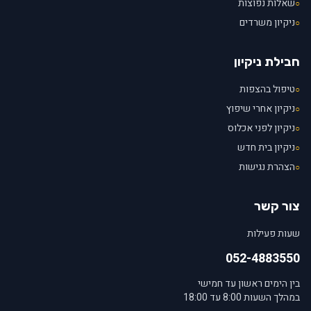
שאלות נפוצות
○
ניקיון משרדים
○
חבילת ניקיון
טיפול בהצפות
○
ניקיון אחרי שיפוץ
○
ניקיון לפני אכלוס
○
ניקיון בית חדש
○
הצהרת נגישות
○
צור קשר
שעות פעילות
052-4883550
בין הימים ראשון עד חמישי
במהלך השעות 8:00 עד 18:00