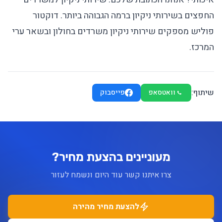
החפצים בשירותי ניקיון ברמה הגבוהה ביותר.
דוקטור
פוליש
מספקים שירותי ניקיון משרדים בחולון ובשאר ערי
המרכז.
שיתוף:
וואטסאפ
פייסבוק
מעוניינים בהצעת מחיר?
צרו איתנו קשר עוד היום ונשמח לעזור
להצעת מחיר מהירה