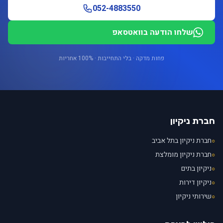
052-4883550
שלחו הודעה בוואטסאפ
פחות מדקה · בלי התחייבות · 100% אחריות
חברת ניקיון
חברת ניקיון בתל אביב
○
חברת ניקיון מומלצת
○
ניקיון בתים
○
ניקיון דירות
○
שירותי ניקיון
○