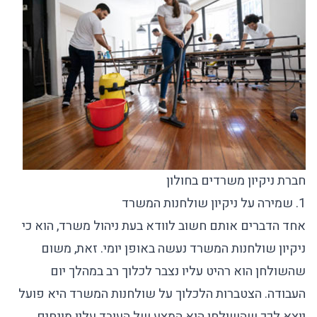
חברת ניקיון משרדים בחולון
1. שמירה על ניקיון שולחנות המשרד
אחד הדברים אותם חשוב לוודא בעת ניהול משרד, הוא כי
ניקיון שולחנות המשרד נעשה באופן יומי. זאת, משום
שהשולחן הוא רהיט עליו נצבר לכלוך רב במהלך יום
העבודה. הצטברות הלכלוך על שולחנות המשרד היא פועל
יוצא לכך שהשולחן הוא המצע של העובד עליו מונחים