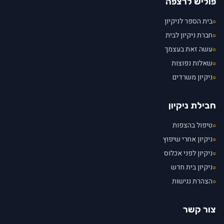
פוליש לרצפה
בית הספר לניקיון
○
חברת ניקיון לבית
○
עשה זאת בעצמך
○
שאלות נפוצות
○
ניקיון משרדים
○
חבילת ניקיון
טיפול בהצפות
○
ניקיון אחרי שיפוץ
○
ניקיון לפני אכלוס
○
ניקיון בית חדש
○
הצהרת נגישות
○
צור קשר