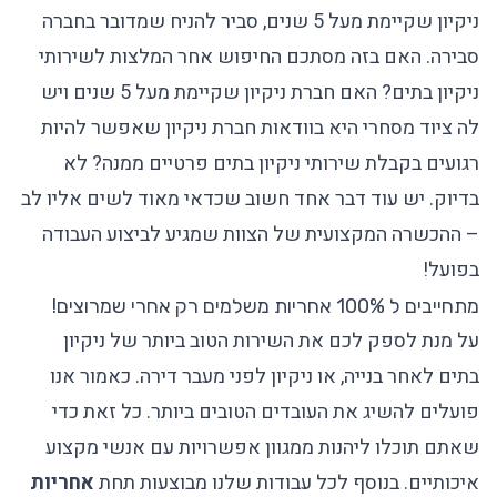
ניקיון שקיימת מעל 5 שנים, סביר להניח שמדובר בחברה
סבירה. האם בזה מסתכם החיפוש אחר המלצות לשירותי
ניקיון בתים? האם חברת ניקיון שקיימת מעל 5 שנים ויש
לה ציוד מסחרי היא בוודאות חברת ניקיון שאפשר להיות
רגועים בקבלת שירותי ניקיון בתים פרטיים ממנה? לא
בדיוק. יש עוד דבר אחד חשוב שכדאי מאוד לשים אליו לב
– ההכשרה המקצועית של הצוות שמגיע לביצוע העבודה
בפועל!
מתחייבים ל 100% אחריות משלמים רק אחרי שמרוצים!
על מנת לספק לכם את השירות הטוב ביותר של
ניקיון
בתים
לאחר בנייה, או
ניקיון לפני מעבר דירה
. כאמור אנו
פועלים להשיג את העובדים הטובים ביותר. כל זאת כדי
שאתם תוכלו ליהנות ממגוון אפשרויות עם אנשי מקצוע
איכותיים. בנוסף לכל עבודות שלנו מבוצעות תחת
אחריות