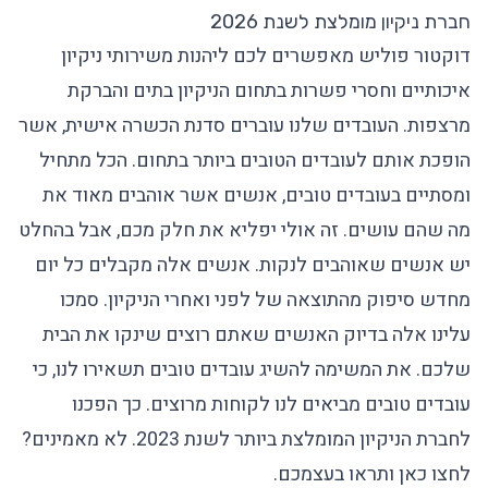
חברת ניקיון מומלצת לשנת 2026
דוקטור פוליש מאפשרים לכם ליהנות משירותי ניקיון
איכותיים וחסרי פשרות בתחום הניקיון בתים והברקת
מרצפות. העובדים שלנו עוברים סדנת הכשרה אישית, אשר
הופכת אותם לעובדים הטובים ביותר בתחום. הכל מתחיל
ומסתיים בעובדים טובים, אנשים אשר אוהבים מאוד את
מה שהם עושים. זה אולי יפליא את חלק מכם, אבל בהחלט
יש אנשים שאוהבים לנקות. אנשים אלה מקבלים כל יום
מחדש סיפוק מהתוצאה של לפני ואחרי הניקיון. סמכו
עלינו אלה בדיוק האנשים שאתם רוצים שינקו את הבית
שלכם. את המשימה להשיג עובדים טובים תשאירו לנו, כי
עובדים טובים מביאים לנו לקוחות מרוצים. כך הפכנו
לחברת הניקיון המומלצת ביותר לשנת 2023. לא מאמינים?
לחצו כאן
ותראו בעצמכם.