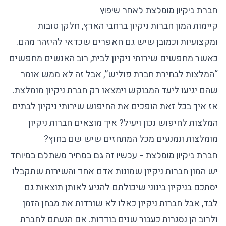
חברת ניקיון מומלצת לאחר שיפוץ
קיימות המון חברות ניקיון ברחבי הארץ, חלקן טובות
ומקצועיות וכמובן שיש גם חאפרים שכדאי להיזהר מהם.
כאשר מחפשים שירותי ניקיון לבית, רוב האנשים מחפשים
“
המלצות לבחירת חברת פוליש
”, אבל זה לא ממש אומר
שהם יגיעו ליעד המבוקש וימצאו רק חברת ניקיון מומלצת.
אז איך בכל זאת הופכים את החיפוש שירותי ניקיון לבתים
המלצות לחיפוש נכון ויעיל? איך מוצאים חברות ניקיון
מומלצות ונמנעים מכל המתחזים שיש שם בחוץ?
חברת ניקיון מומלצת - עכשיו זה גם במחיר משתלם במיוחד
יש המון חברות ניקיון שמונות אדם אחד והשירות שתקבלו
יסתכם בניקיון בינוני שיכולתם להגיע לאותן תוצאות גם
לבד, אבל חברות ניקיון כאלו לא שורדות את מבחן הזמן
ולרוב הן נסגרות כעבור שנים בודדות. אם הגעתם לחברת