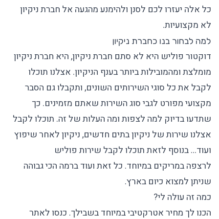
כל אלה יעזרו לכם לסנן ולהימנע מהגעה אל חברת ניקיון
לא מקצועיות.
למה לבחור בנו כחברת ניקיון
דוקטור פוליש היא לא סתם
חברת ניקיון
, היא חברת ניקיון
מומלצת ומהמובילות ביותר בענף הניקיון. אצלנו תוכלו
לקבל את כל סוגי השירותים השונים, ותקבלו גם הסבר
מקצועי מפורט לגבי סוג השירות שאתם מזמינים. כך
שתדעו בדיוק למה לצפות ומה העלות של זה. תוכלו לקבל
אצלנו שירות של
ניקיון בתים חדשים
, ניקיון לאחר שיפוץ
ועוד… בנוסף לזאת תוכלו לקבל שירות
פוליש
לרצפה
במריקים במיוחד. כל זאת ועוד ברמה הכי גבוהה
שניתן למצוא כיום בארץ.
כמה זה עולה לי?
הכנו לך מחיר אטרקטיבי במיוחד בשבילך. כנסו לאתר