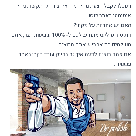
ותוכלו לקבל הצעת מחיר מיד אין צורך להתקשר. מחיר
אוטומטי באתר כנסו…
האם יש אחריות על ניקיון?
דוקטור פוליש מתחייב לכם ל- 100% שביעות רצון, אתם
משלמים רק אחרי שאתם מרוצים.
אם אתם רוצים לדעת איך זה בדיוק עובד בקרו באתר
עכשיו…