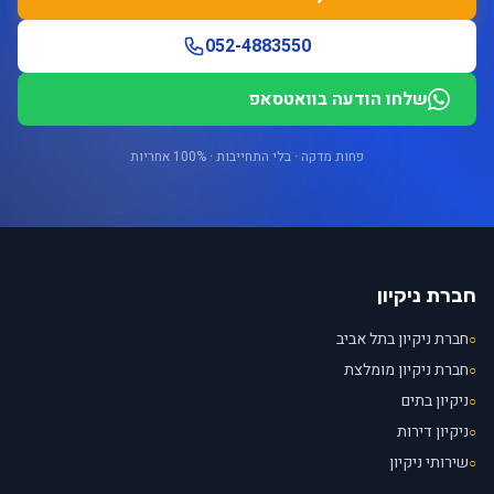
052-4883550
שלחו הודעה בוואטסאפ
פחות מדקה · בלי התחייבות · 100% אחריות
חברת ניקיון
חברת ניקיון בתל אביב
○
חברת ניקיון מומלצת
○
ניקיון בתים
○
ניקיון דירות
○
שירותי ניקיון
○