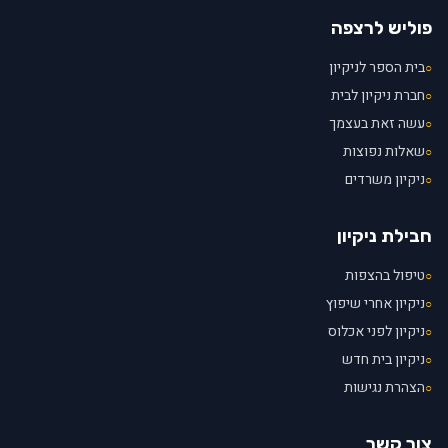
פוליש לרצפה
בית הספר לניקיון
○
חברת ניקיון לבית
○
עשה זאת בעצמך
○
שאלות נפוצות
○
ניקיון משרדים
○
חבילת ניקיון
טיפול בהצפות
○
ניקיון אחרי שיפוץ
○
ניקיון לפני אכלוס
○
ניקיון בית חדש
○
הצהרת נגישות
○
צור קשר