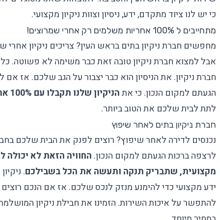
כי יש לנו ציוד מתקדם, ידע, ניסיון וצוות ניקיון מקצועי.
מתחייבים ל 100% אחריות משלמים רק אחרי שמרוצים!
מחפשים חברת ניקיון בתים בראש העין? צריכים
ניקיון אחרי ש
אבל למצוא חברת ניקיון טובה זאת כבר משימה לא פשוטה. כל
חברת ניקיון. את הניסיון הוא כבר יצבור על הגב שלכם. אז אם 
הגעתם למקום הנכון. כי את
הניקיון שלנו תקבלו עם 100% אחריות
לתת לבית שלכם את הטוב ביותר.
חברת ניקיון בתים לאחר שיפוץ
נכנסים לדירה לאחר שיפוץ? רוצים לפנק את הבית שלכם בחביל
לרצפה ברכות הגעתם למקום הנכון.
החוויה הזאת לא יכולה ל
מקצועית, שתבריק תנקה ותעשה את הכל בשבילכם
. ניקיו
ידע מקצועי כדי להימנע מנזק לנכס שלכם. אז אם הנכם רוצים 
להתפשר על איכות השירות. הזמינו את חבילת ניקיון המושלמת 
במחיר מיוחד.