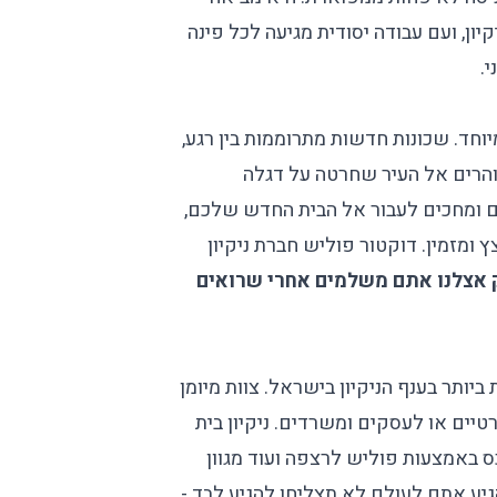
ן, ועם עבודה יסודית מגיעה לכל פינה
.
חד. שכונות חדשות מתרוממות בין רגע,
והרים אל העיר שחרטה על דגלה
 ומחכים לעבור אל הבית החדש שלכם,
ץ ומזמין. דוקטור פוליש חברת ניקיון
ק אצלנו אתם משלמים אחרי שרואים
ותר בענף הניקיון בישראל. צוות מיומן
יים או לעסקים ומשרדים. ניקיון בית
ס באמצעות פוליש לרצפה ועוד מגוון
גיע אתם לעולם לא תצליחו להגיע לבד -