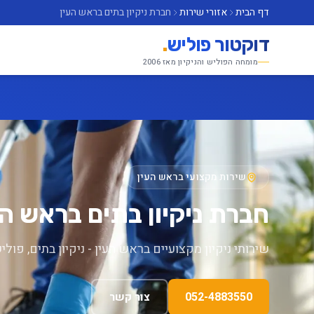
דף הבית
אזורי שירות
חברת ניקיון בתים בראש העין
דוקטור פוליש
.
מומחה הפוליש והניקיון מאז 2006
שירות מקצועי בראש העין
חברת ניקיון בתים בראש הע
שירותי ניקיון מקצועיים בראש העין - ניקיון בתים, פולי
052-4883550
צור קשר