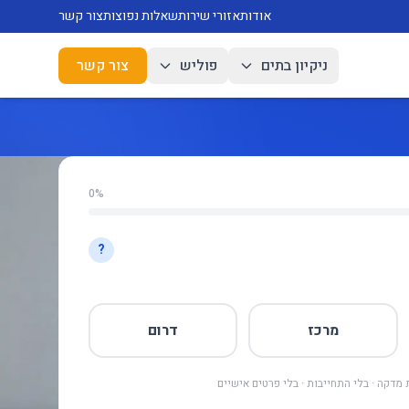
אודות
אזורי שירות
שאלות נפוצות
צור קשר
ניקיון בתים
פוליש
צור קשר
0%
?
מרכז
דרום
מדקה · בלי התחייבות · בלי פרטים אישיים