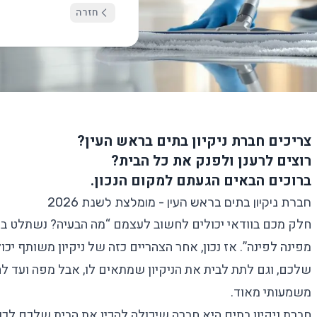
חזרה
צריכים חברת ניקיון בתים בראש העין?
רוצים לרענן ולפנק את כל הבית?
ברוכים הבאים הגעתם למקום הנכון.
חברת ניקיון בתים בראש העין - מומלצת לשנת 2026
חלק מכם בוודאי יכולים לחשוב לעצמם “מה הבעיה? נשתלט בי
מפינה לפינה”. אז נכון, אחר הצהריים כזה של ניקיון משותף י
שלכם, וגם לתת לבית את הניקיון שמתאים לו, אבל מפה ועד ל
משמעותי מאוד.
חברת ניקיון בתים
היא חברה שיכולה להכין את הבית שלכם לכנ