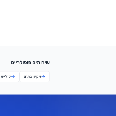
שירותים פופולריים
ניקיון בתים
פוליש 