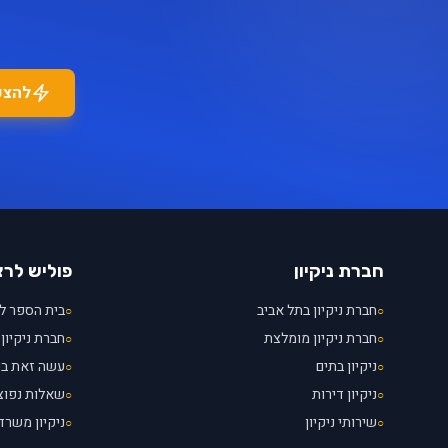
להצע
חברת ניקיון
פוליש לר
חברת ניקיון בתל אביב
בית הספר לנ
○
○
חברת ניקיון מומלצת
חברת ניקיון 
○
○
ניקיון בתים
עשה זאת ב
○
○
ניקיון דירות
שאלות נפוצ
○
○
שירותי ניקיון
ניקיון משרד
○
○