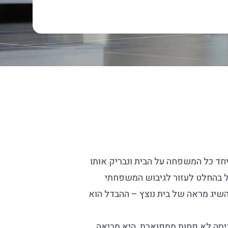
חד כל המשפחה על הבית ונבריק אותו
כול בהחלט לעזור לגיבוש המשפחתי
השיג מראה של בית נוצץ – ההבדל הוא
יסה לא פחות ממפוארת. היא מביאה