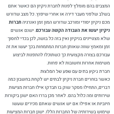
המצבים בהם מומלץ לפנות לחברת ניקיון הם כאשר אתם
בשלב שלפני מעבר דירה או אחרי שיפוץ. כל מצב שדורש
מכם ניקיון יסודי ומורכב שדורש המון זמן ואנרגיה
חברות
ניקיון יעשו את העבודה הקשה עבורכם
. ישנם אנשים
שלא מצטיינים בניקיון ואין בזה כל בושה, לכן בכדי לחסוך
זמן ומאמץ שווה שאותן חברות המתמחות בכך יעשו את זה
עבורכם בצורה מקצועית כך כשתוכלו להתפנות לביצוע
משימות אחרות וחשובות לא פחות.
חברת ניקיון בתים עם שפע של המלצות
כאשר בוחרים חברת ניקיון לבתים יש לקחת בחשבון כמה
דברים, התחילו מסקר שוק בו תבדקו אילו חברות מציעות
שירותים ומה כלול בהם. לאחר מכן בררו האם ישנן ביקורות
חיוביות או אפילו אם יש אנשים שאתם מכירים שעשו
שימוש בשירותיה של החברות הללו. ישנן חברות המציעות