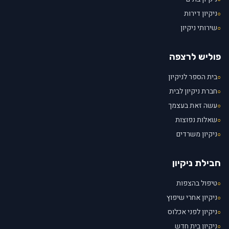
ניקיון דירות
○
שירותי ניקיון
○
פוליש לרצפה
בית הספר לניקיון
○
חברת ניקיון לבית
○
עשה זאת בעצמך
○
שאלות נפוצות
○
ניקיון משרדים
○
חבילת ניקיון
טיפול בהצפות
○
ניקיון אחרי שיפוץ
○
ניקיון לפני אכלוס
○
ניקיון בית חדש
○