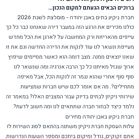
ברוכים הבאים הגעתם למקום הנכון…
חברת ניקיון בתים באבן יהודה - מומלצת לשנת 2026
כולנו מכירים את הרגע הזה במעבר דירה שאנחנו כבר כל כך
עייפים מהאריזות ורק המחשבה על לארגן את הכל מחדש
מעייפת ונשאר לנו עוד לנקות את הדירה החדשה וגם את זו
שאנו יוצאים ממנה. מצב דומה הוא כאשר מסיימים שיפוץ
ארוך שגזל מאיתנו כל כך הרבה אנרגיה ומה שנשאר לנו
סוף סוף אחרי שהוא נגמר זה לנקות הכל, אבל מאיפה
מתחילים?. מה אם אומר לכם שיש חברות שמציעות
שירותי ניקיון לבתים בדיוק עבור המצבים האלו? במאמר זה
נלמד כיצד לבחור חברה שתתאים לנו ומה חשוב לדעת?
חברת ניקיון באבן יהודה מחירים
עלות העסקת חברת ניקיון משתנה בהתאם לסוג השירות לו
אתם זקוקים, גודל ומיקום ביתכם ומספר השעות הנדרשות.