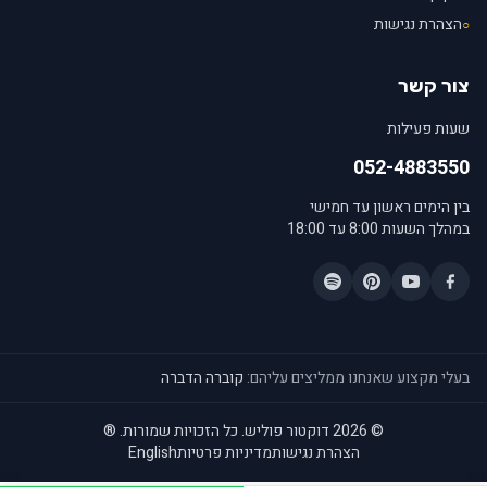
הצהרת נגישות
○
צור קשר
שעות פעילות
052-4883550
בין הימים ראשון עד חמישי
במהלך השעות 8:00 עד 18:00
בעלי מקצוע שאנחנו ממליצים עליהם:
קוברה הדברה
© 2026 דוקטור פוליש. כל הזכויות שמורות.
®
הצהרת נגישות
מדיניות פרטיות
English