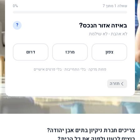
שאלה 1 מתוך 7
0%
באיזה אזור הנכס?
?
לא אהבת - לא שילמת
צפון
מרכז
דרום
פחות מדקה · בלי התחייבות · בלי פרטים אישיים
חזרה
צריכים חברת ניקיון בתים אבן יהודה?
רוצים לרענן ולפנק את כל הבית?