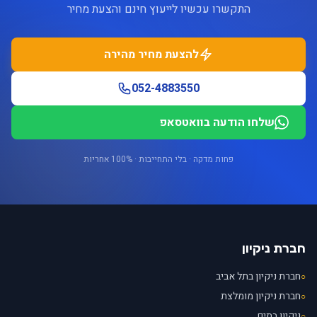
התקשרו עכשיו לייעוץ חינם והצעת מחיר
להצעת מחיר מהירה
052-4883550
שלחו הודעה בוואטסאפ
פחות מדקה · בלי התחייבות · 100% אחריות
חברת ניקיון
חברת ניקיון בתל אביב
○
חברת ניקיון מומלצת
○
ניקיון בתים
○