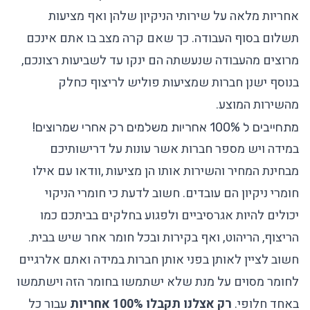
אחריות מלאה על שירותי הניקיון שלהן ואף מציעות
תשלום בסוף העבודה. כך שאם קרה מצב בו אתם אינכם
מרוצים מהעבודה שנעשתה הם ינקו עד לשביעות רצונכם,
בנוסף ישנן חברות שמציעות פוליש לריצוף כחלק
מהשירות המוצע.
מתחייבים ל 100% אחריות משלמים רק אחרי שמרוצים!
במידה ויש מספר חברות אשר עונות על דרישותיכם
מבחינת המחיר והשירות אותו הן מציעות ,וודאו עם אילו
חומרי ניקיון הם עובדים. חשוב לדעת כי חומרי הניקוי
יכולים להיות אגרסיביים ולפגוע בחלקים בביתכם כמו
הריצוף, הריהוט, ואף בקירות ובכל חומר אחר שיש בבית.
חשוב לציין לאותן בפני אותן חברות במידה ואתם אלרגיים
לחומר מסוים על מנת שלא ישתמשו בחומר הזה וישתמשו
באחד חלופי.
רק אצלנו תקבלו 100% אחריות
עבור כל