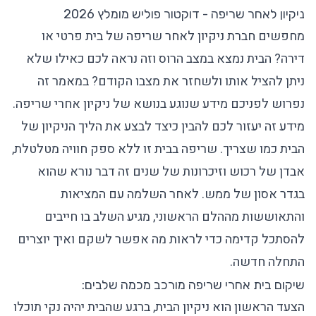
ניקיון לאחר שריפה - דוקטור פוליש מומלץ 2026
מחפשים חברת ניקיון לאחר שריפה של בית פרטי או
דירה? הבית נמצא במצב הרוס וזה נראה לכם כאילו שלא
ניתן להציל אותו ולשחזר את מצבו הקודם? במאמר זה
נפרוש לפניכם מידע שנוגע בנושא של ניקיון אחרי שריפה.
מידע זה יעזור לכם להבין כיצד לבצע את הליך הניקיון של
הבית כמו שצריך. שריפה בבית זו ללא ספק חוויה מטלטלת,
אבדן של רכוש וזיכרונות של שנים זה דבר נורא שהוא
בגדר אסון של ממש. לאחר השלמה עם המציאות
והתאוששות מההלם הראשוני, מגיע השלב בו חייבים
להסתכל קדימה כדי לראות מה אפשר לשקם ואיך יוצרים
התחלה חדשה.
שיקום בית אחרי שריפה מורכב מכמה שלבים:
הצעד הראשון הוא ניקיון הבית, ברגע שהבית יהיה נקי תוכלו