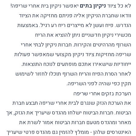
לא כל ציוד
ניקיון בתים
יאפשר ניקיון בית אחרי שריפה!
וודאו שחברת הניקיון אליה פניתם מחזיקה את הציוד
הנדרש. פיח ועשן לא מייצרים ריח רע רגיל. באמצעות
מכשירי ניקיון חדשניים ניתן להוציא את הריח
השרוף מהרהיטים והקירות. חברות ניקיון לבתי אחרי
שריפה מחזיקות ציוד ניקיון מקצועי שמאפשר פעולות
ייחודיות שישאירו אתכם מופתעים לנוכח התוצאות.
לאחר הסרת הפיח והריח השרוף תוכלו לחזור לשימוש
תקין כפי שהיה לפני השריפה.
הערכת נזקים אחרי שריפה
את הערכת הנזק שנגרם לבית אחרי שריפה תבצע חברת
הביטוח. חברות הביטוח ישלחו מהנדס שיעריך את הנזק, אך
מאחר ומהנדס מטעם חברות הביטוח אמור לשרת את
האינטרסים שלהן - מומלץ להזמין גם מהנדס פרטי שיעריך