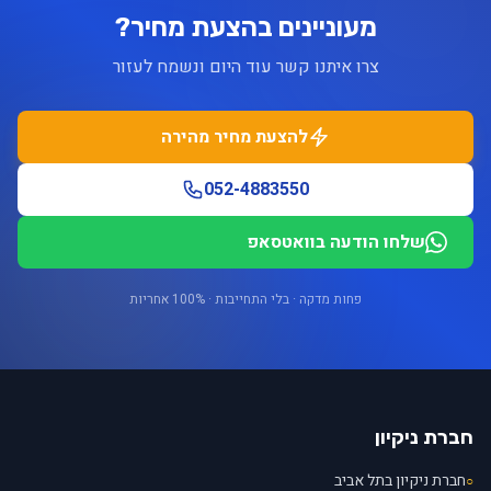
מעוניינים בהצעת מחיר?
צרו איתנו קשר עוד היום ונשמח לעזור
להצעת מחיר מהירה
052-4883550
שלחו הודעה בוואטסאפ
פחות מדקה · בלי התחייבות · 100% אחריות
חברת ניקיון
חברת ניקיון בתל אביב
○