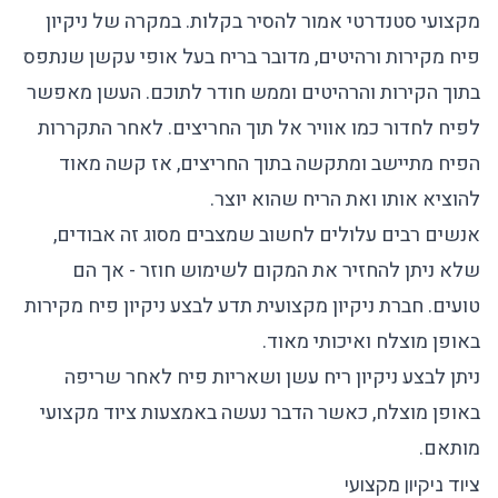
מקצועי סטנדרטי אמור להסיר בקלות. במקרה של ניקיון
פיח מקירות ורהיטים, מדובר בריח בעל אופי עקשן שנתפס
בתוך הקירות והרהיטים וממש חודר לתוכם. העשן מאפשר
לפיח לחדור כמו אוויר אל תוך החריצים. לאחר התקררות
הפיח מתיישב ומתקשה בתוך החריצים, אז קשה מאוד
להוציא אותו ואת הריח שהוא יוצר.
אנשים רבים עלולים לחשוב שמצבים מסוג זה אבודים,
שלא ניתן להחזיר את המקום לשימוש חוזר - אך הם
טועים. חברת ניקיון מקצועית תדע לבצע ניקיון פיח מקירות
באופן מוצלח ואיכותי מאוד.
ניתן לבצע ניקיון ריח עשן ושאריות פיח לאחר שריפה
באופן מוצלח, כאשר הדבר נעשה באמצעות ציוד מקצועי
מותאם.
ציוד ניקיון מקצועי