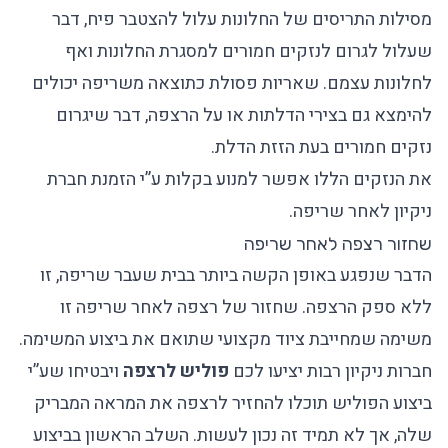
מסילות התריסים של החלונות עלול להצטבר פיח, דבר
שעלול לגרום לנזקים חמורים למסגרת החלונות ואף
לחלונות עצמם. שאריות פסולת כתוצאה משריפה יכולים
להימצא גם בצירי הדלתות או על הרצפה, דבר שיגרום
נזקים חמורים בעת הזזת הדלת.
את הנזקים הללו אפשר למנוע בקלות ע”י הזמנת חברת
ניקיון לאחר שריפה.
שחזור רצפה לאחר שריפה
הדבר שנפגע באופן הקשה ביותר בבית שעבר שריפה, זו
ללא ספק הרצפה. שחזור של רצפה לאחר שריפה זו
משימה שמחייבת ציוד מקצועי שתואם את ביצוע המשימה.
חברות ניקיון רבות יציעו לכם
פוליש לרצפה
ויבטיחו שע”י
ביצוע הפוליש תוכלו להחזיר לרצפה את המראה המבריק
שלה, אך לא תמיד זה נכון לעשות. השלב הראשון בביצוע