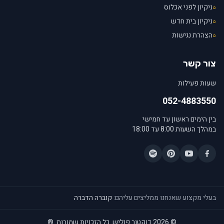
ניקיון לפני אכלוס
○
ניקיון בית חדש
○
הצהרת נגישות
○
צור קשר
שעות פעילות
052-4883550
בין הימים ראשון עד חמישי
במהלך השעות 8:00 עד 18:00
בעלי מקצוע שאנחנו ממליצים עליהם:
קוברה הדברה
© 2026 דוקטור פוליש. כל הזכויות שמורות.
®