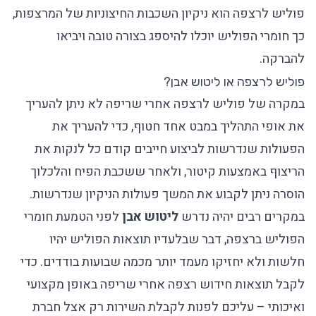
פוליש לרצפה הוא ניקיון השכבות החיצוניות של המרצפות,
כך חומרי הפוליש יוכלו להיספג בצורה טובה ויביאו
להברקה.
פוליש לרצפה או ליטוש אבן?
במקרה של פוליש לרצפה אחרי שריפה לא ניתן להעריך
את אופי התהליך במבט אחד חטוף, כדי להעריך את
הפעולות שנדרשות לביצוע חייבים קודם כל לנקות את
הריצוף באמצעות קיטור, ולאחר ששכבת הפיח והלכלוך
הוסרה ניתן לקבוע את המשך פעולות הניקיון שנדרשות.
במקרים רבים יהיה נדרש
ליטוש אבן
לפני הטמעת חומרי
הפוליש ברצפה, דבר שבלעדיו תוצאות הפוליש יהיו
חלשות ולא יחזיקו מעמד יותר מכמה שבועות בודדים. כדי
לקבל תוצאות חידוש רצפה אחרי שריפה באופן מקצועי
ואיכותי – עליכם לפנות לקבלת השירות רק אצל חברת