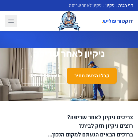
דף הבית
ניקיון
ניקיון לאחר שריפה
דוקטור פוליש
.
ניקיון לאחר שריפה
קבלו הצעת מחיר
052-4883550
צריכים ניקיון לאחר שריפה?
רוצים ניקיון חזק לבית?
ברוכים הבאים הגעתם למקום הנכון…