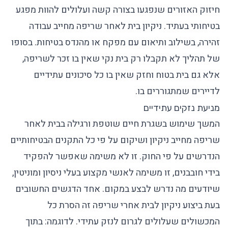
חיזוק האזורים שנפגעו בצורה קשה ועלולים להוות מפגע
בטיחותי בעתיד. ניקיון בית לאחר שריפה מחייב עבודה
זהירה, בשילוב ותיאום עם מפקח או מהנדס בטיחות. בסופו
של תהליך לא תקבלו רק בית נקי שאין בו זכר לשריפה,
אלא גם בית בטוח וחזק שאין בו כל סיכונים עתידיים
לדיירים שמתגוררים בו.
מניעת נזקים עתידיים
המשך שימוש בשגרת חיים שוטפת ורגילה בבית לאחר
שריפה מחייב ניקיון ושיקום על פי כל התקנים הבטיחותיים
הנדרשים על פי החוק. זו לא משימה שאפשר להפקיד
בידי חובבנים, זו משימה לאנשי מקצוע בעלי ניסיון ומוניטין,
שיודעים מה נדרש לבצע במקום. אחד הדגשים החשובים
בעת ביצוע ניקיון לבית אחרי שריפה זה הסרת כל
המכשולים שעלולים לגרום לנזק עתידי. לדוגמה: בתוך