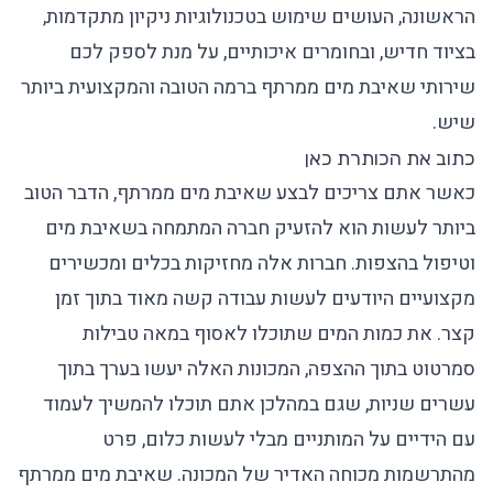
הראשונה, העושים שימוש בטכנולוגיות ניקיון מתקדמות,
בציוד חדיש, ובחומרים איכותיים, על מנת לספק לכם
שירותי שאיבת מים ממרתף ברמה הטובה והמקצועית ביותר
שיש.
כתוב את הכותרת כאן
כאשר אתם צריכים לבצע שאיבת מים ממרתף, הדבר הטוב
ביותר לעשות הוא להזעיק חברה המתמחה בשאיבת מים
וטיפול בהצפות. חברות אלה מחזיקות בכלים ומכשירים
מקצועיים היודעים לעשות עבודה קשה מאוד בתוך זמן
קצר. את כמות המים שתוכלו לאסוף במאה טבילות
סמרטוט בתוך ההצפה, המכונות האלה יעשו בערך בתוך
עשרים שניות, שגם במהלכן אתם תוכלו להמשיך לעמוד
עם הידיים על המותניים מבלי לעשות כלום, פרט
מהתרשמות מכוחה האדיר של המכונה. שאיבת מים ממרתף