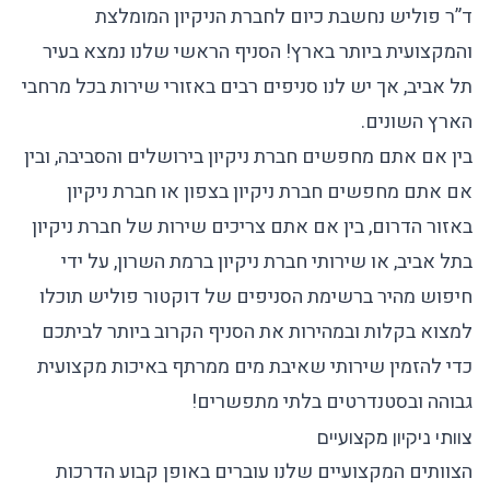
ד”ר פוליש נחשבת כיום לחברת הניקיון המומלצת
והמקצועית ביותר בארץ! הסניף הראשי שלנו נמצא בעיר
תל אביב, אך יש לנו סניפים רבים באזורי שירות בכל מרחבי
הארץ השונים.
בין אם אתם מחפשים חברת ניקיון בירושלים והסביבה, ובין
אם אתם מחפשים חברת ניקיון בצפון או חברת ניקיון
באזור הדרום, בין אם אתם צריכים שירות של חברת ניקיון
בתל אביב, או שירותי חברת ניקיון ברמת השרון, על ידי
חיפוש מהיר ברשימת הסניפים של דוקטור פוליש תוכלו
למצוא בקלות ובמהירות את הסניף הקרוב ביותר לביתכם
כדי להזמין שירותי שאיבת מים ממרתף באיכות מקצועית
גבוהה ובסטנדרטים בלתי מתפשרים!
צוותי ניקיון מקצועיים
הצוותים המקצועיים שלנו עוברים באופן קבוע הדרכות