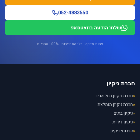
052-4883550
שלחו הודעה בוואטסאפ
פחות מדקה · בלי התחייבות · 100% אחריות
חברת ניקיון
חברת ניקיון בתל אביב
○
חברת ניקיון מומלצת
○
ניקיון בתים
○
ניקיון דירות
○
שירותי ניקיון
○