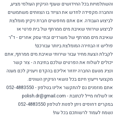
והשתלמויות בכל החידושים שענף הניקיון העולמי מציע,
והחברה מקפידה לחדש את הציוד בו הצוותים משתמשים
לביצוע העבודה. אם אתם מחפשים חברת ניקיון מומלצת
לביצוע שירותי שאיבת מים ממרתף של בית פרטי או
שאיבת מים ממרתף של משרדים ובתי עסק אחרים - ד”ר
פוליש זו הבחירה המומלצת ביותר עבורכם!
לקבלת הצעת מחיר עבור שירותי שאיבת מים ממרתף, אתם
יכולים לשלוח את הפרטים שלכם בתיבת ה -
צור קשר
ונציג מטעם החברה יחזור אליכם בהקדם ויעניק לכם מענה
מקצועי וייעוץ חינם בכל נושאי הניקיון השונים.
אתם מוזמנים גם להתקשר אלינו בטלפון -
052-4883550
או לשלוח מייל לכתובת -
polish.dr@gmail.com
במקרים דחופים ניתן לפנות לטלפון
052-4883550
נשמח לעמוד לרשותכם בכל עת!