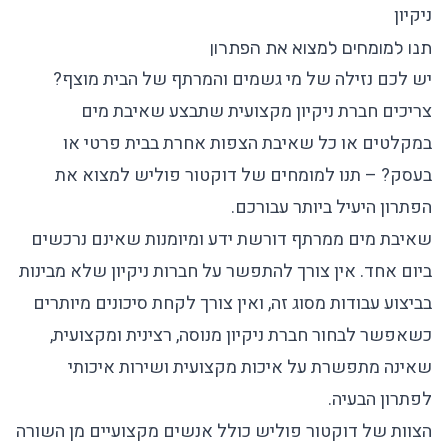
ניקיון
תנו למומחים למצוא את הפתרון
יש לכם נזילה של מי גשמים והמרתף של הבית מוצף?
צריכים חברת ניקיון מקצועית שתבצע
שאיבת מים
במקלטים
או כל
שאיבת הצפות
אחרת בבית פרטי או
בעסק? – תנו למומחים של
דוקטור פוליש
למצוא את
הפתרון היעיל ביותר עבורכם.
שאיבת מים ממרתף דורשת ידע ומיומנות שאינם נרכשים
ביום אחד. אין צורך להתפשר על חברות ניקיון שלא מבינות
בביצוע עבודות מסוג זה, ואין צורך לקחת סיכונים מיותרים
כשאפשר לבחור
חברת ניקיון
מנוסה, רצינית ומקצועית,
שאינה מתפשרת על איכות מקצועית ושירות איכותי
לפתרון הבעיה.
הצוות של דוקטור פוליש כולל אנשים מקצועיים מן השורה