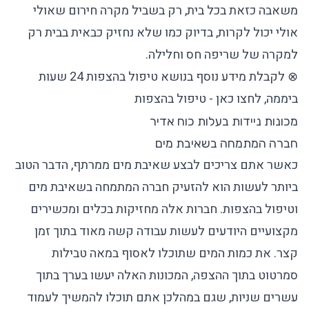
משאבה כזאת בכל בית, רק בשביל מקרה חירום שאולי
אולי יכול לקרות, בדיוק כמו שלא נחזיק כבאית בבית רק
למקרה של שריפה חס וחלילה.
⊗ לקבלת מידע נוסף בנושא טיפול בהצפות 24 שעות
ביממה, לחצו כאן -
טיפול בהצפות
מכונות ניידות בעלות כוח אדיר
חברה המתמחה בשאיבת מים
כאשר אתם צריכים לבצע שאיבת מים ממרתף, הדבר הטוב
ביותר לעשות הוא להזעיק חברה המתמחה בשאיבת מים
וטיפול בהצפות. חברות אלה מחזיקות בכלים ומכשירים
מקצועיים היודעים לעשות עבודה קשה מאוד בתוך זמן
קצר. את כמות המים שתוכלו לאסוף במאה טבילות
סמרטוט בתוך ההצפה, המכונות האלה יעשו בערך בתוך
עשרים שניות, שגם במהלכן אתם תוכלו להמשיך לעמוד