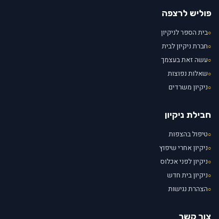
פוליש לרצפה
בית הספר לניקיון
○
חברת ניקיון לבית
○
עשה זאת בעצמך
○
שאלות נפוצות
○
ניקיון משרדים
○
חבילת ניקיון
טיפול בהצפות
○
ניקיון אחרי שיפוץ
○
ניקיון לפני אכלוס
○
ניקיון בית חדש
○
הצהרת נגישות
○
צור קשר