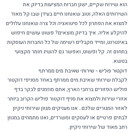
הוא שירות שקיים, ישנן חברות המציעות בדיוק את
השירותים האלה, וטוב שאנחנו חיים בעידן שבו קל מאוד
למצוא את הפתרון לכל סיטואציה וכל צרה שאנחנו עלולים
להיקלע אליה. איך בדיוק מוצאים? פשוט עושים חיפוש
באינטרנט, ומייד מקבלים רשימה של כל החברות העוסקות
בתחום זה. קל ופשוט, ואפשר גם להשיג חומר מקצועי
בנושא.
דוקטור פוליש - שירותי שאיבת מים ממרתף
לקבלת שירותי שאיבת מים ממרתף באחד מסניפי דוקטור
פוליש הפזורים ברחבי הארץ, אתם מוזמנים לבקר בדף
אזורי שירות
ולמצוא את סניף דוקטור פוליש הקרוב ביותר
לאזור המגורים שלכם.. אנו מעניקים מגוון
שירותי ניקיון
לבתים פרטיים או לעסקים ומשרדים, ואנו מתמחים במגוון
רחב מאוד של שירותי ניקיון.