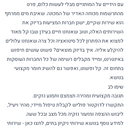
עם הידיים על המותניים מבלי לעשות כלום, פרט
מהתרשמות מכוחה האדיר של המכונה. שאיבת מים ממרתף
הוא שירות שקיים, ישנן חברות המציעות בדיוק את
השירותים האלה, וטוב שאנחנו חיים בעידן שבו קל מאוד
למצוא את הפתרון לכל סיטואציה וכל צרה שאנחנו עלולים
להיקלע אליה. איך בדיוק מוצאים? פשוט עושים חיפוש
באינטרנט, ומייד מקבלים רשימה של כל החברות העוסקות
בתחום זה. קל ופשוט, ואפשר גם להשיג חומר מקצועי
בנושא.
שימו לב
תגובה מקצועית ומהירה תצמצם ותמנע נזקים.
התקשרו לדוקטור פוליש לקבלת טיפול מיידי, מהיר ויעיל,
ליבוש ההצפה ומזעור נזקיה מכל מצב ובכל שעה.
למידע נוסף בנושא שירותי ניקיון בתים, לחצו כאן -
שירותי