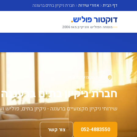
דף הבית
אזורי שירות
חברת ניקיון בתים ברעננה
דוקטור פוליש
.
מומחה הפוליש והניקיון מאז 2006
שירות מקצועי ברעננה
חברת ניקיון בתים ברעננה
שירותי ניקיון מקצועיים ברעננה - ניקיון בתים, פוליש וע
052-4883550
צור קשר