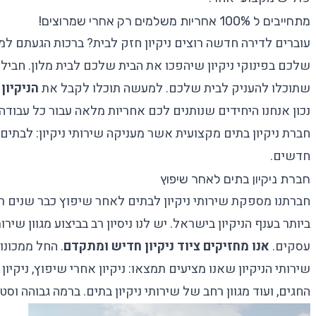
מתחייבים ל 100% אחריות משלמים רק אחרי שמרוצים!
עוברים לדירה חדשה רוצים ניקיון חזק לבית? ברכות הגעתם למק
שלכם בפינוקי ניקיון שיהפכו את הבית שלכם לבית מלון. חבילת 
שתוכלו להעניק לבית שלכם. למעשה תוכלו לקבל את
הניקיון שלנו
נכון אנחנו היחידים שנותנים לכם אחריות מלאה עבור כל עבוד
חברת ניקיון בתים מקצועית אשר מעניקה שירותי ניקיון: לבתים
חדשים.
חברת ניקיון בתים לאחר שיפוץ
חברתנו מספקת
שירותי ניקיון
לבתים לאחר שיפוץ כבר שנים ר
ביותר בענף הניקיון בישראל. יש לנו ניסיון רב בביצוע מגוון שירו
עסקים.
אנו מחזיקים ציוד ניקיון חדיש ומתקדם
. החל ממכונ
שירותי הניקיון שאנו מציעים תמצאו: ניקיון אחרי שיפוץ, ניקיון
החגים, ועוד מגוון רחב של שירותי ניקיון בתים. ברמה גבוהה ו