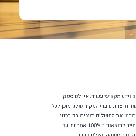
ם וידע מקצועי עשיר. אין לנו ספק
ת. צוות עובדי הניקיון שלנו מוכן לכל
ורנו. את התשלום תעבירו רק ברגע
שאתם מרוצים. אנחנו חברת הניקיון בתים היחידה שמוכנה להתחייב לתוצאות ב 100% אחריות, עד
מדנו במשימה והצלחנו שוב.