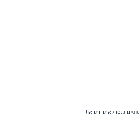
טים כנסו לאתר ותראו!