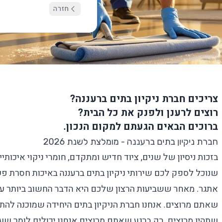
חזרה
צריכים חברת ניקיון בתים ברעננה?
רוצים לרענן ולפנק את כל הבית?
ברוכים הבאים הגעתם למקום הנכון.
חברת ניקיון בתים ברעננה - מומלצת לשנת 2026
בזכות ניסיון של שנים, ציוד חדיש ומתקדם, חומרי ניקוי איכותיי
שנוכל לספק לכם שירותי ניקיון בתים ברעננה באיכות חסרת פשרו
אתגר. מאחר ששביעות הרצון שלכם היא הדבר החשוב ביותר עב
שתהיו מרוצים. רק ברגע שאתם מרוצים אנחנו יכולים לומר שע