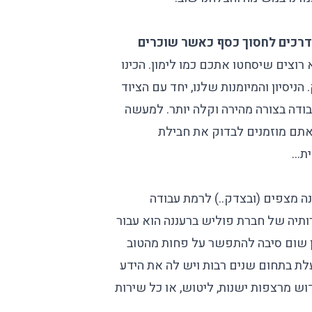
דרכים לחסוך כסף כאשר שוכרים
וצים שיסחטו אתכם כמו לימון. הכינו
הניסיון והמיומנות שלנו, יחד עם הציוד
בודה בצורה מהירה וקלה יותר. למעשה
אתם מוזמנים לבדוק את
חבילת
ית…
 מצפים (ובצדק..) לרמת עבודה
רותיה של
חברת פוליש ברעננה
הוא עבור
ין שום סיבה להתפשר על פחות מהטוב
לת בתחום שנים רבות ויש לה את הידע
וש מרצפות ישנות, ליטוש, או כל שירות