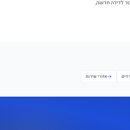
ור לדירה חדשה,
רדים
אזורי שירות