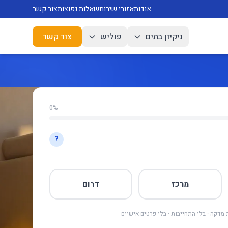
אודות
אזורי שירות
שאלות נפוצות
צור קשר
ניקיון בתים
פוליש
צור קשר
0%
?
מרכז
דרום
מדקה · בלי התחייבות · בלי פרטים אישיים