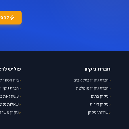
להצע
חברת ניקיון
פוליש לר
חברת ניקיון בתל אביב
בית הספר לנ
○
○
חברת ניקיון מומלצת
חברת ניקיון 
○
○
ניקיון בתים
עשה זאת ב
○
○
ניקיון דירות
שאלות נפוצ
○
○
שירותי ניקיון
ניקיון משרד
○
○