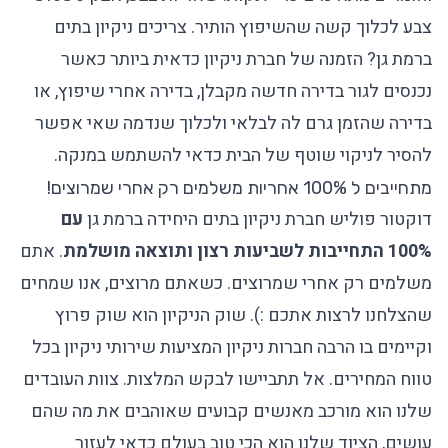
צבע לכלוך קשה שהשיפוץ הותיר. צריכים ניקיון בתים
ברמת גן? הזמנה של חברת ניקיון כדאית ביותר כאשר
נכנסים לגור בדירה חדשה מקבלן, בדירה אחרי שיפוץ, או
בדירה שהזמן גרם לה לבלאי ולכלוך שנדמה שאי אפשר
להסיר לניקוי שוטף של הבית כדאי להשתמש במנקה.
מתחייבים ל 100% אחריות משלמים רק אחרי שמרוצים!
דוקטור פוליש חברת ניקיון בתים היחידה ברמת גן
עם
100% התחייבות לשביעות רצון ותוצאה מושלמת
. אתם
משלמים רק אחרי שמרוצים. כשאתם מרוצים, אנו שמחים
שהצלחנו לרצות אתכם :). שוק הניקיון הוא שוק פרוץ
וקיימים בו הרבה חברות ניקיון המציעות
שירותי ניקיון
בכל
טווח המחירים. אל תתביישו לבקש המלצות. צוות העובדים
שלנו הוא מורכב מאנשים קבועים שאוהבים את מה שהם
עושים, הציוד שלנו הוא הכי טוב בעולם כדאי לעזור