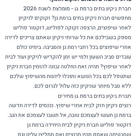
חברת ניקיון בתים ברמת גן - מומלצת לשנת 2026
מחפשים חברת ניקיון בתים ברמת גן? זקוקים לניקיון
לאחר שיפוצים,
הרצפה זקוקה לפוליש
, דוקטור פוליש
מספק בשבילכם את כל שרותי ניקיון שאתם צריכים לדירה
אחרי שיפוצים בכל רחבי רמת גן והסביבה. בימינו כולם
עובדים סביב השעון ולמי יש זמן להקדיש לניקיון ועוד לבית
לאחר שיפוץ? תהיה זאת החלטה נבונה להזמין
חברת ניקיון
שתטפל לכם בכל הנושא ותוכלו ליהנות מהשיפוץ שלכם
ללא סבל מיותר שניקיון כזה עלול לגרום לכם.
חברת ניקיון בתים ברמת גן מחירים
רוצים ניקיון חזק לבית אחרי שיפוץ. נכנסים לדירה חדשה
ברמת גן תעשו לעצמכם טובה, אל תשבו לעצמכם את הגב.
דוקטור פוליש
חברת ניקיון לבית
היחידה ברמת גן
שמבטיחה שאתם תהיו מרוצים ואם תמליצו עלינו וגם