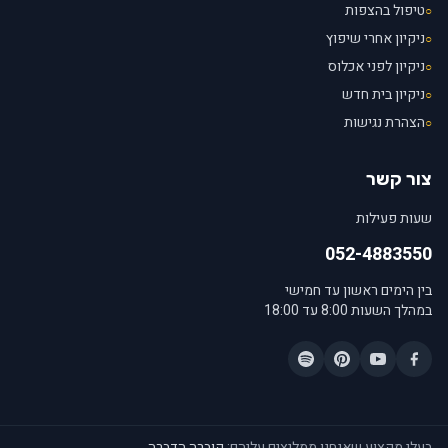
טיפול בהצפות
○
ניקיון אחרי שיפוץ
○
ניקיון לפני אכלוס
○
ניקיון בית חדש
○
הצהרת נגישות
○
צור קשר
שעות פעילות
052-4883550
בין הימים ראשון עד חמישי
במהלך השעות 8:00 עד 18:00
בעלי מקצוע שאנחנו ממליצים עליהם:
קוברה הדברה