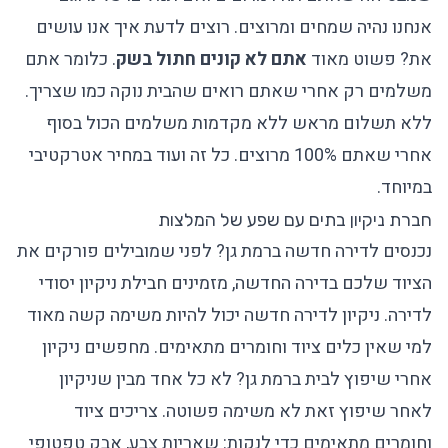
אנחנו נהיה שמחים ומרוצים. רוצים לדעת איך אנו עושים
את? פשוט מאוד
אתם לא קונים חתול בשק
. כלומר אתם
משלמים רק אחרי שאתם רואים שהבית נוקה כמו שצריך.
ללא תשלום מראש ללא מקדמות משלמים הכול בסוף
אחרי שאתם 100% מרוצים. כל זה ועוד במחיר אטרקטיבי
במיוחד.
חברת ניקיון בתים עם שפע של המלצות
נכנסים לדירה חדשה ברמת גן? לפני שמובילים פורקים את
הציוד שלכם בדירה החדשה, מזמינים חבילת ניקיון יסודי
לדירה. ניקיון לדירה חדשה יכול להיות משימה קשה מאוד
למי שאין כלים ציוד וחומרים מתאימים. מחפשים ניקיון
אחרי שיפוץ לבית ברמת גן? לא כל אחד מבין שניקיון
לאחר שיפוץ זאת לא משימה פשוטה. צריכים ציוד
וחומרים מתאימים כדי לנקות: שאריות צבע, אבק טפטופי