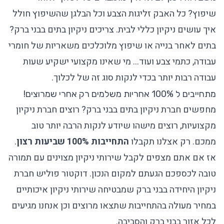
שיפוץ? כל האבק זליגות הצבע וכל הבלגן שהשיפוץ חולל
איך עושים ניקיון כללי לבית. צריכים ניקיון בתים בבני ברק?
בתים לאחר בנייה
או שיפוץ מלוכלכים משאריות של חומרי
עבודה, כתמי צבע ועוד… מי שאינו מקצועי ישקיע שעות
עבודה רבות יותר בכדי לנקות סוג זה של לכלוך.
מתחייבים ל 100% אחריות משלמים רק אחרי שמרוצים!
מחפשים חברת ניקיון בתים בבני ברק? רוצים
חברת ניקיון
מקצועיות, רוצים מישהו שיודע לנקות הרבה יותר טוב
ממכם. רק אצלנו תקבלו
התחייבות 100% שביעות רצון
.
אז אם אתם מצפים לקבל שירותי ניקיון מצוינים עם תמורה
טובה לכספכם הגעתם למקום הנכון. דוקטור פוליש חברת
ניקיון היחידה בבני ברק שמבטיחה שירותי ניקיון איכותיים
במחיר מעולה בהתחייבות שתצאו מרוצים וכן אנחנו מגיעים
לכל אזור בבני ברק והסביבה.