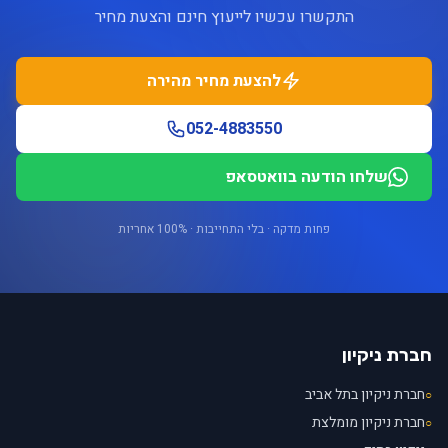
התקשרו עכשיו לייעוץ חינם והצעת מחיר
להצעת מחיר מהירה
052-4883550
שלחו הודעה בוואטסאפ
פחות מדקה · בלי התחייבות · 100% אחריות
חברת ניקיון
חברת ניקיון בתל אביב
○
חברת ניקיון מומלצת
○