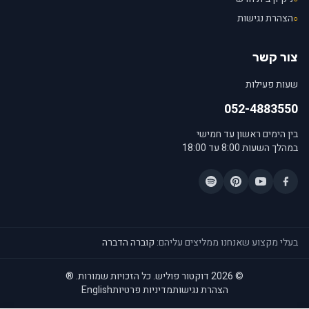
הצהרת נגישות
○
צור קשר
שעות פעילות
052-4883550
בין הימים ראשון עד חמישי
במהלך השעות 8:00 עד 18:00
בעלי מקצוע שאנחנו ממליצים עליהם:
קוברה הדברה
© 2026 דוקטור פוליש. כל הזכויות שמורות.
®
הצהרת נגישות
מדיניות פרטיות
English