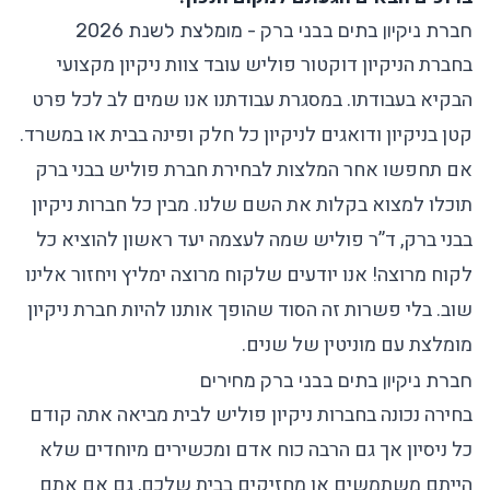
חברת ניקיון בתים בבני ברק - מומלצת לשנת 2026
בחברת הניקיון דוקטור פוליש עובד צוות ניקיון מקצועי
הבקיא בעבודתו. במסגרת עבודתנו אנו שמים לב לכל פרט
קטן בניקיון ודואגים לניקיון כל חלק ופינה בבית או במשרד.
אם תחפשו אחר
המלצות לבחירת חברת פוליש
בבני ברק
תוכלו למצוא בקלות את השם שלנו. מבין כל חברות ניקיון
בבני ברק, ד”ר פוליש שמה לעצמה יעד ראשון להוציא כל
לקוח מרוצה! אנו יודעים שלקוח מרוצה ימליץ ויחזור אלינו
שוב. בלי פשרות זה הסוד שהופך אותנו להיות חברת ניקיון
מומלצת עם מוניטין של שנים.
חברת ניקיון בתים בבני ברק מחירים
בחירה נכונה
בחברות ניקיון פוליש לבית
מביאה אתה קודם
כל ניסיון אך גם הרבה כוח אדם ומכשירים מיוחדים שלא
הייתם משתמשים או מחזיקים בבית שלכם, גם אם אתם