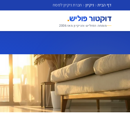
דף הבית
ניקיון
חברת ניקיון לפסח
דוקטור פוליש
.
מומחה הפוליש והניקיון מאז 2006