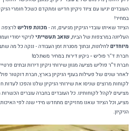
העובדים יגיעו עם ציוד ניקיון חדיש ומתקדם כשכל חומרי הניקי
במחיר!
הציוד שאיתו עובדי הניקיון מגיעים, זה -
מכונת פוליש
לרצפה ל
העליונה במרצפות של הבית,
שואב תעשייתי
לניקוי יסודי ועמ
מיוחדים
לחלונות, ובתוך מסגרת זמן העבודה - ננקה כל מה שתב
חברת ד”ר פוליש - ניקיון דירות במחיר משתלם!
חברת ד”ר פוליש מציעה מגוון שירותי ניקיון דירות ובתים פרטי
לאחר שנים של פעילות בענף הניקיון בארץ, חברת דוקטור פול
לקוחות מרוצים שניסו את שירותי הניקיון שלנו והפכו לעדות ח
מציעים לקהל לקוחותינו. כל העובדים בחברה עוברים הכשרות מ
מציע, וכל הציוד שאנו מחזיקים מתחדש מידי שנה לפי האיכות
הניקיון.