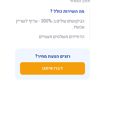
תוכן העמוד
מה השירות כולל ?
הביקושים עולים ב-300% - עדיף לשריין
עכשיו..
הדחיינים משלמים פעמיים
רוצים הצעת מחיר?
דברו איתנו