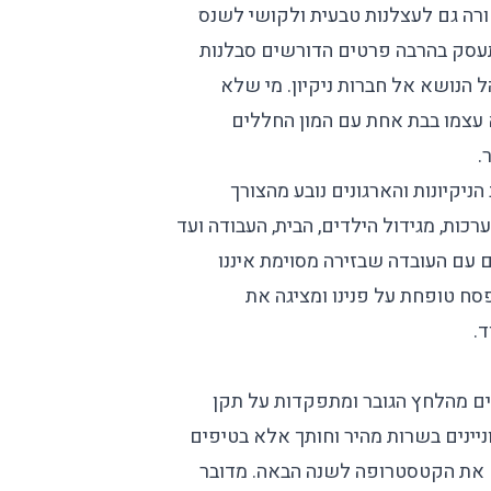
ורה גם לעצלנות טבעית ולקושי לשנס
תעסק בהרבה פרטים הדורשים סבלנות
 הנושא אל חברות ניקיון. מי שלא
 עצמו בבת אחת עם המון החללים
.
יקיונות והארגונים נובע מהצורך
ות, מגידול הילדים, הבית, העבודה ועד
ם עם העובדה שבזירה מסוימת איננו
 טופחת על פנינו ומציגה את
ד.
אים מהלחץ הגובר ומתפקדות על תקן
ניינים בשרות מהיר וחותך אלא בטיפים
הם את הקטסטרופה לשנה הבאה. מדובר