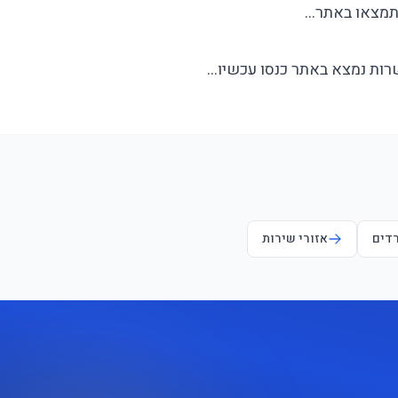
 תמצאו באתר…
רות נמצא באתר כנסו עכשיו…
רדים
אזורי שירות