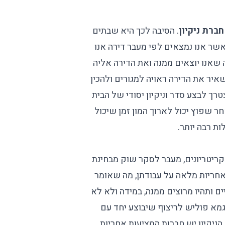
ברת ניקיון
. הסיבה לכך היא שבתים
כאשר אנו נמצאים לפי מעבר דירה אנו
שאנו יוצאים ממנה ואת הדירה אליה
השאיר את הדירה ראויה למגורים ולהכין
רך לבצע סדר וניקיון יסודי של הבית
חר שפוץ יכול לארוך המון זמן שיכול
ת רבה יותר.
 קריטריונים, מעבר לסקר שוק מבחינת
 אחריות מלאה על עבודתן, מה שאומר
 ותהיו מרוצים ממנה, במידה ולא לא
גמא פוליש לריצוף שיבוצע יחד עם
 הניקיון יש חברות המציעות אחריות