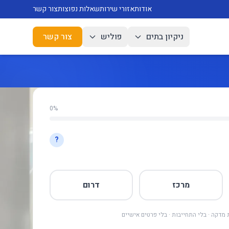
אודות
אזורי שירות
שאלות נפוצות
צור קשר
ניקיון בתים
פוליש
צור קשר
0%
?
מרכז
דרום
מדקה · בלי התחייבות · בלי פרטים אישיים