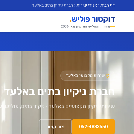
דף הבית
אזורי שירות
חברת ניקיון בתים באלעד
דוקטור פוליש
.
מומחה הפוליש והניקיון מאז 2006
שירות מקצועי באלעד
חברת ניקיון בתים באלעד
שירותי ניקיון מקצועיים באלעד - ניקיון בתים, פוליש וע
052-4883550
צור קשר