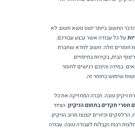
הדבר החשוב ביותר ישנו נושא חשוב לא
על כל עבודה אשר נבצע עבורכם.
ת חומרים זולה. חשוב לוודא שחברת
צוף הבית, בקירות בחיפויים
ים. במידה והינכם רגישים לחומר
עשות שימוש בחומר זה.
 ניקיון טובה. חברה המחזיקה את כל
 חסרי תקדים בתחום הניקיון
. הציוד
דלפקים וכיורים ינצנצו מרוב הניקיון.
לצות רבות וקבלות לעבודה טובה. עבודה