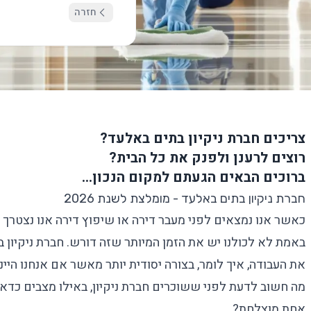
חזרה
צריכים חברת ניקיון בתים באלעד?
רוצים לרענן ולפנק את כל הבית?
ברוכים הבאים הגעתם למקום הנכון…
חברת ניקיון בתים באלעד - מומלצת לשנת 2026
כאשר אנו נמצאים לפני מעבר דירה או שיפוץ דירה אנו נצטרך לבצ
באמת לא לכולנו יש את הזמן המיותר שזה דורש. חברת ניקיון ב
את העבודה, איך לומר, בצורה יסודית יותר מאשר אם אנחנו היינ
מה חשוב לדעת לפני ששוכרים חברת ניקיון, באילו מצבים כדאי
אחת מוצלחת?