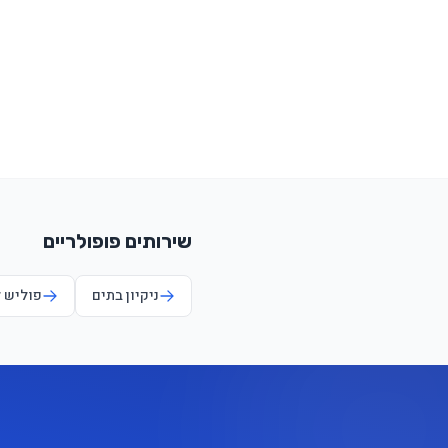
שירותים פופולריים
ניקיון בתים
פוליש 