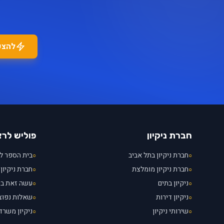
להצע
חברת ניקיון
פוליש לר
חברת ניקיון בתל אביב
בית הספר לנ
○
○
חברת ניקיון מומלצת
חברת ניקיון 
○
○
ניקיון בתים
עשה זאת ב
○
○
ניקיון דירות
שאלות נפוצ
○
○
שירותי ניקיון
ניקיון משרד
○
○