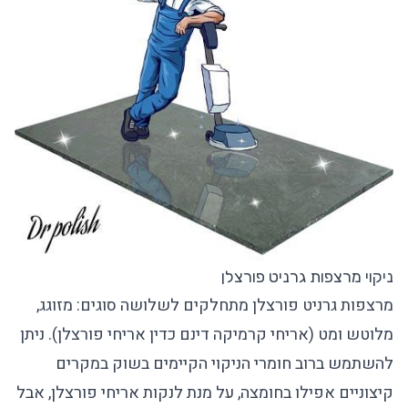
ניקוי מרצפות גרניט פורצלן
מרצפות גרניט פורצלן מתחלקים לשלושה סוגים: מזוגג,
מלוטש ומט (אריחי קרמיקה דינם כדין אריחי פורצלן). ניתן
להשתמש ברוב חומרי הניקוי הקיימים בשוק במקרים
קיצוניים אפילו בחומצה, על מנת לנקות אריחי פורצלן, אבל