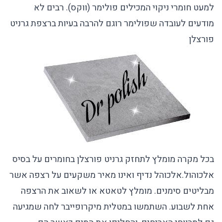
למעט חומרי ניקוי המכילים פולימר (ווקס). רבים לא
מודעים לעובדה שפולימר רוגם להרבה בעיות ברצפת גרניט
פורצלן
בכל מקרה מומלץ לתחזק גרניט פורצלן בחומרים על בסיס
אלכוהול.אלכוהל נדיף ואינו מאיר משקעים על רצפה אשר
מבליטים סימנים. מומלץ לטאטא או לשאוב את הרצפה
אחת לשבוע. השתמשו במטלית מיקרופייבר לחה שמגיעה