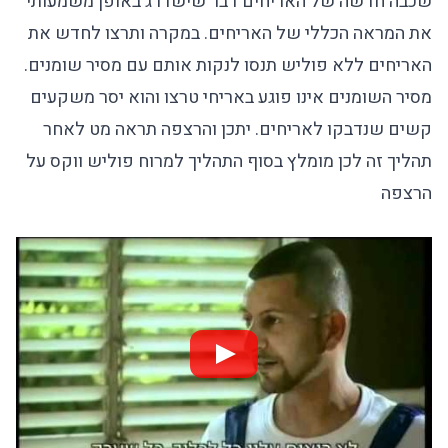
שכבה חדשה של האריחים דבר שישדרג באופן משמעותי
את המראה הכללי של האריחים. במקרה ותרצו לחדש את
האריחים ללא פוליש תנסו לנקות אותם עם מסיר שומנים.
מסיר השומנים אינו פוגע באריחי טרצו והוא יסר משקעים
קשים שנדבקו לאריחים. יתכן והרצפה תראה מט לאחר
תהליך זה לכן מומלץ בסוף התהליך למרוח פוליש ווקס על
הרצפה