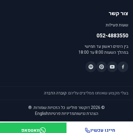
צור קשר
שעות פעילות
052-4883550
בין הימים ראשון עד חמישי
במהלך השעות 8:00 עד 18:00
בעלי מקצוע שאנחנו ממליצים עליהם:
קוברה הדברה
© 2026 דוקטור פוליש. כל הזכויות שמורות.
®
הצהרת נגישות
מדיניות פרטיות
English
חייגו עכשיו
וואטסאפ