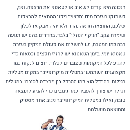
הנכונה היא קודם לשאוב או לטאטא את הרצפה. ואז,
כשתנקו בעזרת מים ותכשיר ניקוי המתאים למרצפות
שלכם, התוצאה תראה נהדר ולא יהיה אבק או לכלוך
שימרח עקב “הניקוי הנוזלי” בלבד. בחדרים בהם יש תנועה
רבה כמו המטבח, יש להשלים את פעולת הניקיון בעזרת
טאטוא יומי. בזמן הטאטוא יש להזיז חפצים וכסאות כדי
להגיע לכל המקומות שצוברים לכלוך. רוצים לנקות כמו
מקצוענים השתמשו במטליות מיקרופייבר במקום מטליות
רגילות. ההבדל הוא כמו ההבדל בין מרצדס לסוברו. במטלית
רגילה יש צורך להעביר כמה ניגובים כדי להגיע לתוצאה
טובה, ואילו במטלית המיקרופייבר ניגוב אחד מספיק
והתוצאה מושלמת.