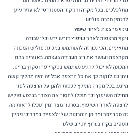
גם למרווחי האריחים, והחליפו את המים כאשר הם
מתלכלכים. בכל מקרה והניקיון הסטנדרטי לא עוזר ניתן
להזמין
חברת פוליש
ניקוי מרצפות לאחר שיפוץ
ניקוי מרצפות לאחר שיפוץ דורש ידע וכלי עבודה
מתאימים. הכי נכון זה להשתמש במכונת פוליש המכונה
מקרצפת ועושה את רוב העבודה בעצמה. באזורים בהם
המכונה לא יכול להגיע נשתמש בסקרייפר וסקוץ ברייט.
ניתן גם לנקות כך את כל הרצפה אבל זה יהיה תהליך קשה
מייגע. בכל מקרה מומלץ לכסות ולהגן על הרצפה לפני
תחילת השיפוץ וכך תוכלו לחסוך את הצורך בביצוע פוליש
לרצפה לאחר השיפוץ. בסרטון מצד ימין תוכלו לראות מה
זה סקרייפר ומה הן היתרונות שלו לצפייה במדריכי ניקיון
נוספים בקרו
בערוץ יוטיוב שלנו