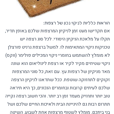
הוראות כלליות לניקוי נכון של רצפות:
אם תקדישו מעט זמן לניקיון המרצפות שלכם באופן תדיר,
תקלו על מלאכת הניקיון היסודי. לכל סוג רצפה יש
טכניקות ניקוי המתאימות לו. למשל ברצפת גרניט פורצלן
לא מומלץ להשתמש בחומרי ניקוי המכילים פולימר (ווקס)
ניקוי שטיחים מקיר לקיר או רצפת לינוליאום הוא שונה
מאד מניקיון של רצפות עץ. עם זאת, כל סוגי המרצפות
זקוקים לתחזוקה שוטפת. ככל שתדאגו לניקיון הרצפה
שלכם לעיתים קרובות ובחומרים הנכונים, כך היא תיראה
טוב יותר ותחזיק מעמד זמן רב יותר. והכי חשוב רצפה נקייה
תתרום רבות גם להיגיינת הבית ולאיכות החיים שלכם ושל
בני ביתכם. מומלץ לשטוף מרצפות אחת לשבוע. השיטה