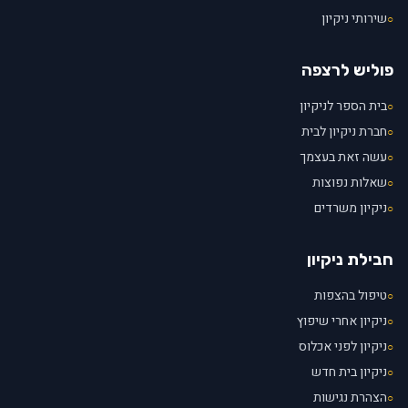
שירותי ניקיון
○
פוליש לרצפה
בית הספר לניקיון
○
חברת ניקיון לבית
○
עשה זאת בעצמך
○
שאלות נפוצות
○
ניקיון משרדים
○
חבילת ניקיון
טיפול בהצפות
○
ניקיון אחרי שיפוץ
○
ניקיון לפני אכלוס
○
ניקיון בית חדש
○
הצהרת נגישות
○