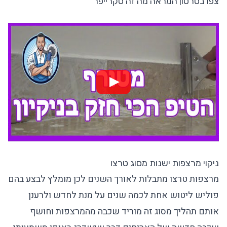
צפו בסרטון המראה מה זה סקרייפר
ניקוי מרצפות ישנות מסוג טרצו
מרצפות טרצו מתבלות לאורך השנים לכן מומלץ לבצע בהם
פוליש ליטוש אחת לכמה שנים על מנת לחדש ולרענן
אותם תהליך מסוג זה מוריד שכבה מהמרצפות וחושף