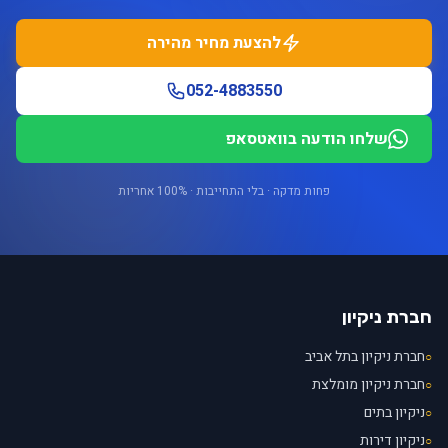
להצעת מחיר מהירה
052-4883550
שלחו הודעה בוואטסאפ
פחות מדקה · בלי התחייבות · 100% אחריות
חברת ניקיון
חברת ניקיון בתל אביב
○
חברת ניקיון מומלצת
○
ניקיון בתים
○
ניקיון דירות
○