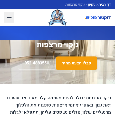
דף הבית
ניקיון
ניקוי מרצפות
דוקטור פוליש
.
ניקוי מרצפות
קבלו הצעת מחיר
052-4883550
ניקוי מרצפות יכולה להיות משימה קלה מאוד אם עושים
זאת נכון. באופן יומיומי מרצפות סופגות את הלכלוך
מהנעליים שלנו, נוזלים נשפכים עליהן, תתפלאו לגלות