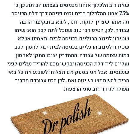
שאת רוב הלכלוך אנחנו מכניסים בעצמנו הביתה. כן, כן
75% אחוז מהלכלוך בבית נכנס פנימה דרך דלת הכניסה
וזה אומר שצריך לנקות יותר, לשאוב ובקיצור הרבה
עבודה. לכן, הטיפ הכי טוב שנוכל לתת לכם הוא: שימו
שטיחון לניגוב הרגליים בכניסה לבית. תאמינו או לא,
שטיחון לניגוב הרגליים בכניסה לבית יכול לחסוך לכם
כמות עצומה של עבודה. המהדרין יציבו מתקן לאחסון
נעליים ליד דלת הכניסה ויבקשו מכם להוריד נעלים לפני
שנכנסים. אבל אני בספק אם תצליחו לשכנע את כל באי
הבית להשתמש בשיטה זאת. לכן הכנו עבורכם מדריך
מעולה לניקוי רוב סוגי הרצפות.