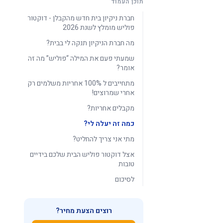
תוכן העמוד
חברת ניקיון בית חדש מהקבלן - דוקטור
פוליש מומלץ לשנת 2026
מה חברת הניקיון תנקה לי בבית?
שמעתי פעם את המילה “פוליש” מה זה
אומר?
מתחייבים ל 100% אחריות משלמים רק
אחרי שמרוצים!
מקבלים אחריות?
כמה זה יעלה לי?
מתי אני צריך להחליט?
אצל דוקטור פוליש הבית שלכם בידיים
טובות
לסיכום
רוצים הצעת מחיר?