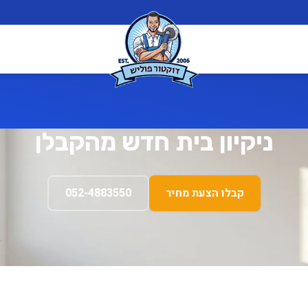
ניקיון בית חדש מהקבלן
קבלו הצעת מחיר
052-4883550