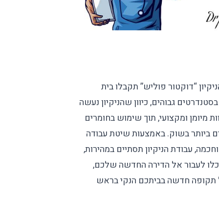
יקיון
“דוקטור פוליש”
תקבלו בית
סטנדרטים גבוהים, כיוון שהניקיון נעשה
וות מיומן ומקצועי, תוך שימוש בחומרים
ם ביותר בשוק. באמצעות שיטת עבודה
חכמה, עבודת הניקיון תסתיים במהירות,
כלו לעבור אל הדירה החדשה שלכם,
 תקופה חדשה בביתכם הנקי בראש