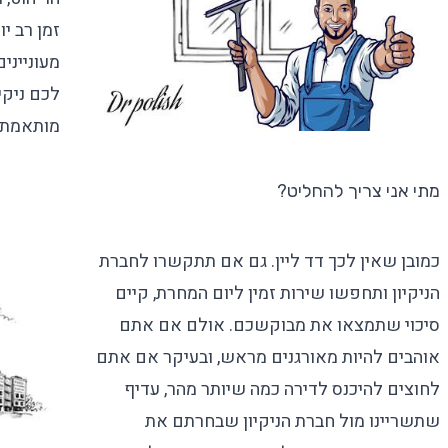
זמן רב י
מעונייני
לכם ניקי
מותאמת ל
מתי אני צריך להחליט?
כמובן שאין לכך דד ליין. גם אם תתקשרו לחברת
הניקיון ותחפשו שירות זמין ליום המחרת, קיים
סיכוי שתמצאו את מבוקשכם. אולם אם אתם
אוהבים להיות מאורגנים מראש, ובעיקר אם אתם
לחוצים להיכנס לדירה כמה שיותר מהר, עדיף
שתשריינו מול חברת הניקיון שבחרתם את