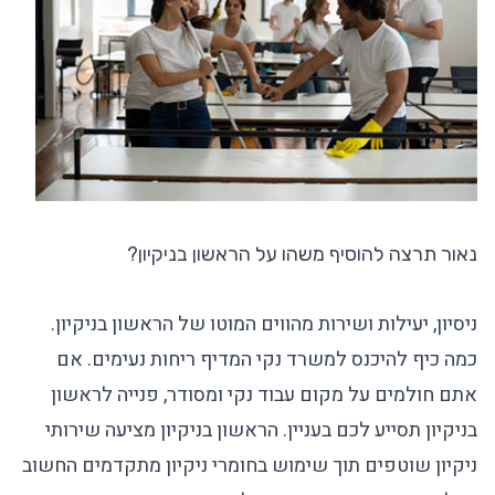
נאור תרצה להוסיף משהו על הראשון בניקיון?
ניסיון, יעילות ושירות מהווים המוטו של הראשון בניקיון.
כמה כיף להיכנס למשרד נקי המדיף ריחות נעימים. אם
אתם חולמים על מקום עבוד נקי ומסודר, פנייה לראשון
בניקיון תסייע לכם בעניין. הראשון בניקיון מציעה שירותי
ניקיון שוטפים תוך שימוש בחומרי ניקיון מתקדמים החשוב