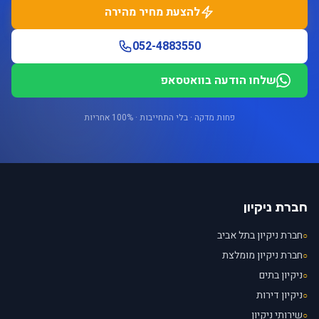
להצעת מחיר מהירה
052-4883550
שלחו הודעה בוואטסאפ
פחות מדקה · בלי התחייבות · 100% אחריות
חברת ניקיון
חברת ניקיון בתל אביב
○
חברת ניקיון מומלצת
○
ניקיון בתים
○
ניקיון דירות
○
שירותי ניקיון
○