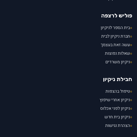
פוליש לרצפה
בית הספר לניקיון
○
חברת ניקיון לבית
○
עשה זאת בעצמך
○
שאלות נפוצות
○
ניקיון משרדים
○
חבילת ניקיון
טיפול בהצפות
○
ניקיון אחרי שיפוץ
○
ניקיון לפני אכלוס
○
ניקיון בית חדש
○
הצהרת נגישות
○