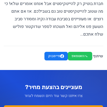
חברת בוטיק רק להייטקיסטים אבל אנחנו אומרים שלא! כי
מה שטוב להייטקיסטים טוב גם בשבילכם. אז אם אתם
רוצים או מעוניינים בסביבת עבודה נקיה ומסודר סביב
השעון פנו אליהם ואל תשכחו לספר שדוקטור פוליש
שלח אתכם…
שיתוף:
וואטסאפ
פייסבוק
מעוניינים בהצעת מחיר?
צרו איתנו קשר עוד היום ונשמח לעזור