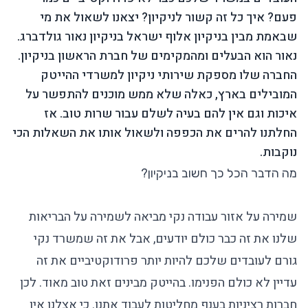
פעם? איך כל זה קשור לניקיון? יצאנו לשאול את מי
שבאמת מבין בניקיון אלוף ישראל בניקיון נאור גולדברג.
נאור הוא הבעלים ומהמקימים של חברת הראשון בניקיון.
החברה שלו מספקת שירותי ניקיון למשרדי ההייטק
המובילים בארץ, כאלה שלא ממש מוכנים להתפשר על
איכות וגם אין להם בעיה לשלם עבור שרות טוב. אז
החלתנו להרים את הכפפה ולשאול אותו את השאלות הכי
נוקבות.
מה הדבר הכל כך חשוב בניקיון?
שמירה על אזור עבודה נקי מביאה לשמירה על הבריאות
שלנו את זה כבר כולם יודעים, אבל את זה שמשרד נקי
גורם לעובדים שלכם להיות יותר פרודוקטיביים את זה
עדיין לא כולם הפנימו. בהייטק מבינים זאת טוב מאוד. לכן
חברות רציניות בענף מחליטות לעבוד אתנו. כי אצלנו אין