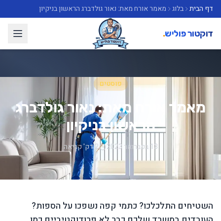
דף הבית
בלוג
מאמר אורח מאת: נאור גולדברג הראשון בניקיון
דוקטור פוליש
.
פוסטים
מאמר אורח מאת: נאור גולדברג
הראשון בניקיון
13 בפברואר 2023
2 דק' קריאה
השטיחים התלכלכו? כתמי קפה נשפכו על הספות?
העובדים במשרד שלכם כבר לא פרודוקטיביים כמו