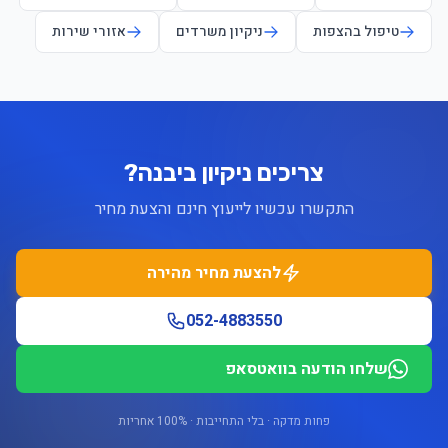
טיפול בהצפות
ניקיון משרדים
אזורי שירות
צריכים ניקיון ביבנה?
התקשרו עכשיו לייעוץ חינם והצעת מחיר
להצעת מחיר מהירה
052-4883550
שלחו הודעה בוואטסאפ
פחות מדקה · בלי התחייבות · 100% אחריות