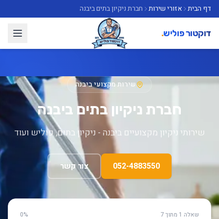
דף הבית
אזורי שירות
חברת ניקיון בתים ביבנה
דוקטור פוליש
.
שירות מקצועי ביבנה
חברת ניקיון בתים ביבנה
שירותי ניקיון מקצועיים ביבנה - ניקיון בתים, פוליש ועוד
052-4883550
צור קשר
שאלה 1 מתוך 7
0%