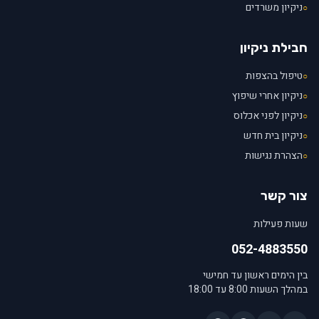
ניקיון משרדים
○
חבילת ניקיון
טיפול בהצפות
○
ניקיון אחרי שיפוץ
○
ניקיון לפני אכלוס
○
ניקיון בית חדש
○
הצהרת נגישות
○
צור קשר
שעות פעילות
052-4883550
בין הימים ראשון עד חמישי
במהלך השעות 8:00 עד 18:00