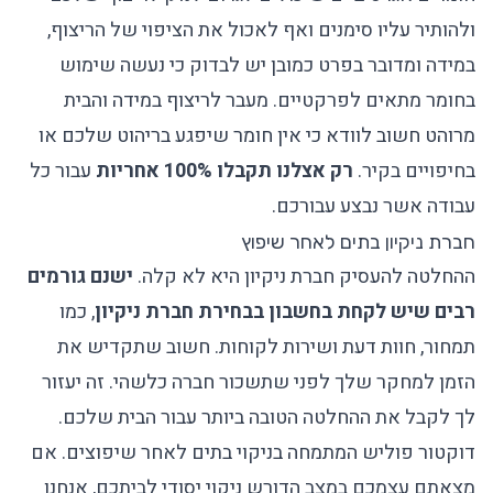
ולהותיר עליו סימנים ואף לאכול את הציפוי של הריצוף,
במידה ומדובר בפרט כמובן יש לבדוק כי נעשה שימוש
בחומר מתאים לפרקטיים. מעבר לריצוף במידה והבית
מרוהט חשוב לוודא כי אין חומר שיפגע בריהוט שלכם או
בחיפויים בקיר.
רק אצלנו תקבלו 100% אחריות
עבור כל
עבודה אשר נבצע עבורכם.
חברת ניקיון בתים לאחר שיפוץ
ההחלטה להעסיק חברת ניקיון היא לא קלה.
ישנם גורמים
רבים שיש לקחת בחשבון בבחירת חברת ניקיון
, כמו
תמחור, חוות דעת ושירות לקוחות. חשוב שתקדיש את
הזמן למחקר שלך לפני שתשכור חברה כלשהי. זה יעזור
לך לקבל את ההחלטה הטובה ביותר עבור הבית שלכם.
דוקטור פוליש המתמחה בניקוי בתים לאחר שיפוצים. אם
מצאתם עצמכם במצב הדורש ניקוי יסודי לביתכם, אנחנו