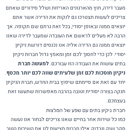
מעבר דירה, חוץ מהארגונים האריזות ושלל סידורים שאתם
צריכים לעשות תצטרכו גם לנקות את הדירה אשר אתם
יוצאים ממנה ובאופן יסודי, בכל זאת גרתם שם תקופה. אך
הרבה לא מעלים לראשם את העובדה שמעבר לדירה שאנו
יוצאים ממנה גם הדירה אליה אנו נכנסים דורשת ניקיון
יסודי. לכן כדי לחסוך לכם זמן ומאמץ גדול חברות ניקיון
בתים עושות את העבודה הזו עבורכם.
למעשה חברת
ניקיון חוסכות לכם זמן שלעיתים שווה לכם יותר מכסף
.
יחד עם זאת אם סיימתם שיפוץ בבית החדש, חברת הניקיון
תנקה בצורה יסודית וטובה בהרבה מאפשרות שתעשו זאת
בעצמכם.
חברת ניקיון בתים עם שפע של המלצות
כמו כל שירות אחר בחיים שאנו צריכים לבחור אנו נעשה
סקר שוק ונבדוק אילו חברות מציעות לנו את השירות הטוב