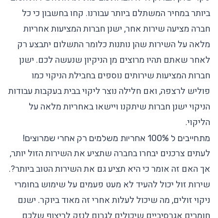
ביותר במחיר המשתלם ביותר עבורנו. קחו בחשבון כי כל
חברה מציעה שירות אחר, ישנן חברות המציעות אחריות
מלאה על השירות שהן נותנות כלומר התשלום יתבצע רק
לאחר שאתם תהיו מרוצים מן הניקיון שנעשה לכם. ישנן
חברות המציעות שירותים נוספים בחבילת הניקוי כמו
פוליש לרצפה, ואם חלילה נוצר ליקוי בבית בעקבות עבודות
הניקוי ישנן חברות שיתקנו ויישאו באחריות מלאה על
הליקוי.
מתחייבים ל 100% אחריות משלמים רק אחרי שמרוצים!
לעתים צרכנים יבחרו בחברה שתציע את השירות הזול יותר,
אך האם זה אומר כי היא תציע גם את השירות הטוב ביותר?.
שירות זול יכול להעיד לא מעט פעמים על שימוש בחומרי
ניקוי זולים, מה שיכול לעלות אחרי זה מאוד ביוקר. ישנם
חומרים אגרסיביים שיכולים לגרום לנזק לריצוף שלכם