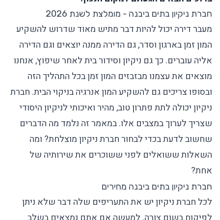
חברת ניקיון בתים ביבנה - מומלצת לשנת 2026
מעבר דירה יכול להיות דבר מתיש מאוד שדרוש להשקיע
המון זמן בארגון וסדר, גם הדירה ממנה יוצאים וגם הדירה
אליה עוברים. כך גם ניקיון וסידור בית לאחר שיפוץ, אנחנו
מוצאים את עצמנו מבזבזים המון זמן בכל התהליך הזה
ובסופו צריכים גם להשקיע המון אנרגיה בניקוי הבית. חברת
ניקיון יכולה לתת פתרון טוב, מהיר ואיכותי לניקיון היסודי
שצריך לערוך במצבים אלו. במאמר זה נלמד מה הדברים
שחשוב לדעת בכדי לבחור חברת ניקיון מוצלחת? ומה
השאלות ששואלים לפני ששוכרים את שירותיה של
אחת?
חברת ניקיון בתים ביבנה מחירים
לכל חברת ניקיון יש את התעריפים שלה דבר שלא ניתן
לפיקוח בשום צורה. למעשה אם אתם נמצאים בשלב