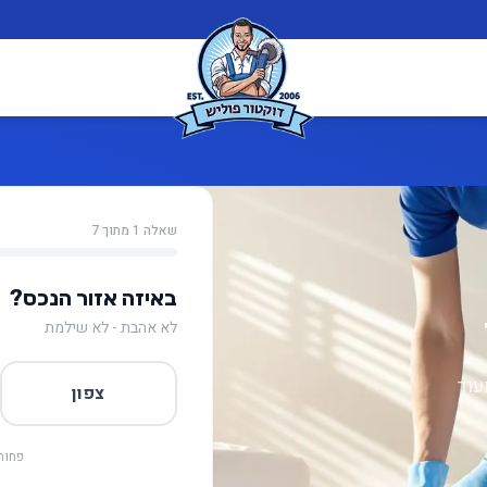
שאלה 1 מתוך 7
באיזה אזור הנכס?
לא אהבת - לא שילמת
עוד
צפון
פחות 