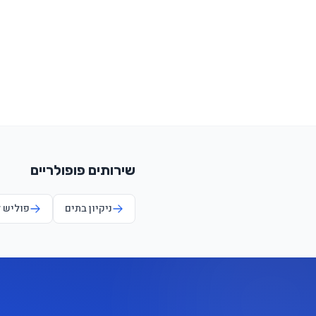
שירותים פופולריים
ניקיון בתים
פוליש 