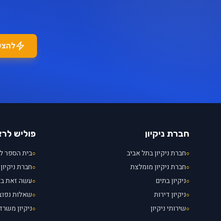
להצע
חברת ניקיון
פוליש לר
חברת ניקיון בתל אביב
בית הספר לנ
○
○
חברת ניקיון מומלצת
חברת ניקיון 
○
○
ניקיון בתים
עשה זאת ב
○
○
ניקיון דירות
שאלות נפוצ
○
○
שירותי ניקיון
ניקיון משרד
○
○