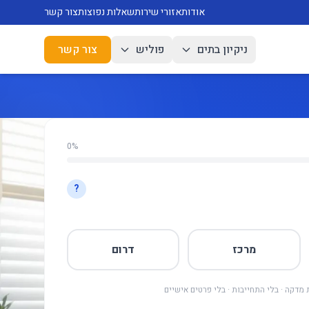
אודות
אזורי שירות
שאלות נפוצות
צור קשר
ניקיון בתים
פוליש
צור קשר
0%
?
מרכז
דרום
מדקה · בלי התחייבות · בלי פרטים אישיים