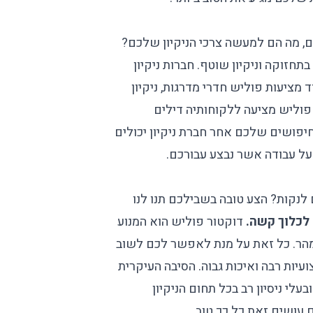
 מה הם למעשה צרכי הניקיון שלכם?
תחזוקה וניקיון שוטף. חברות ניקיון
וד מציעות
פוליש חדרי מדרגות
, ניקיון
 פוליש מציעה ללקוחותיה דילים
החיפושים שלכם אחר
חברת ניקיון
יכולים
על עבודה אשר נבצע עבורכם.
נקות? הצע טובה בשבילכם תנו לנו
 לכלוך קשה.
דוקטור פוליש הוא המנוע
מהר. כל זאת על מנת לאפשר לכם לשוב
עיות רבה ואיכות גבוה. הסיבה העיקרית
לי ניסיון רב בכל תחום הניקיון
עושים זאת כל כך טוב.