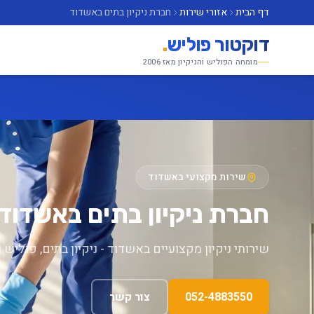
דף הבית
אזורי שירות
חברת ניקיון בתים באשדוד
דוקטור פוליש
.
מומחה הפוליש והניקיון מאז 2006
שירות מקצועי באשדוד
חברת ניקיון בתים באשדוד
שירותי ניקיון מקצועיים באשדוד - ניקיון בתים, פוליש ו
052-4883550
צור קשר