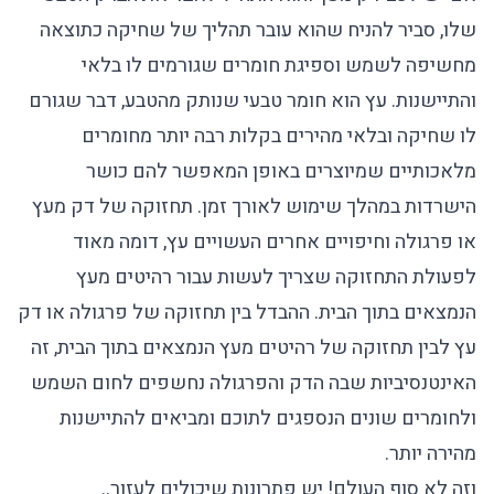
שלו, סביר להניח שהוא עובר תהליך של שחיקה כתוצאה
מחשיפה לשמש וספיגת חומרים שגורמים לו בלאי
והתיישנות. עץ הוא חומר טבעי שנותק מהטבע, דבר שגורם
לו שחיקה ובלאי מהירים בקלות רבה יותר מחומרים
מלאכותיים שמיוצרים באופן המאפשר להם כושר
הישרדות במהלך שימוש לאורך זמן. תחזוקה של דק מעץ
או פרגולה וחיפויים אחרים העשויים עץ, דומה מאוד
לפעולת התחזוקה שצריך לעשות עבור רהיטים מעץ
הנמצאים בתוך הבית. ההבדל בין תחזוקה של פרגולה או דק
עץ לבין תחזוקה של רהיטים מעץ הנמצאים בתוך הבית, זה
האינטנסיביות שבה הדק והפרגולה נחשפים לחום השמש
ולחומרים שונים הנספגים לתוכם ומביאים להתיישנות
מהירה יותר.
וזה לא סוף העולם! יש פתרונות שיכולים לעזור..