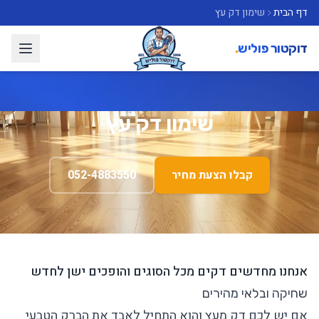
דף הבית
שימון דק עץ
דוקטור פוליש
.
שימון דק עץ
קבלו הצעת מחיר
052-4883550
אנחנו מחדשים דקים מכל הסוגים והופכים ישן לחדש
שחיקה ובלאי מהירים
אם יש לכם דק מעץ והוא התחיל לאבד את הברק הטבעי