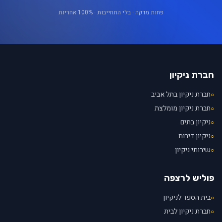
פחות מדקה · בלי התחייבות · 100% אחריות
חברת ניקיון
חברת ניקיון בתל אביב
○
חברת ניקיון מומלצת
○
ניקיון בתים
○
ניקיון דירות
○
שירותי ניקיון
○
פוליש לרצפה
בית הספר לניקיון
○
חברת ניקיון לבית
○