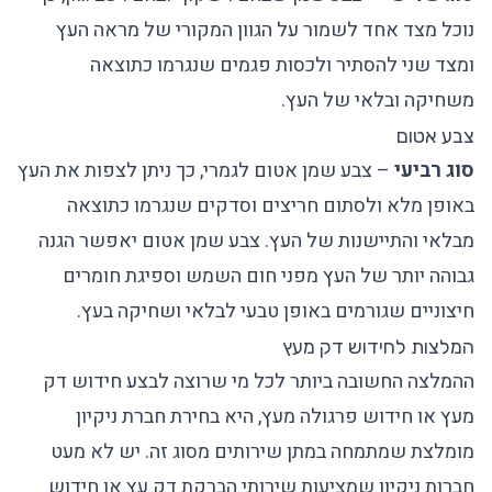
נוכל מצד אחד לשמור על הגוון המקורי של מראה העץ
ומצד שני להסתיר ולכסות פגמים שנגרמו כתוצאה
משחיקה ובלאי של העץ.
צבע אטום
סוג רביעי
– צבע שמן אטום לגמרי, כך ניתן לצפות את העץ
באופן מלא ולסתום חריצים וסדקים שנגרמו כתוצאה
מבלאי והתיישנות של העץ. צבע שמן אטום יאפשר הגנה
גבוהה יותר של העץ מפני חום השמש וספיגת חומרים
חיצוניים שגורמים באופן טבעי לבלאי ושחיקה בעץ.
המלצות לחידוש דק מעץ
ההמלצה החשובה ביותר לכל מי שרוצה לבצע חידוש דק
מעץ או חידוש פרגולה מעץ, היא בחירת חברת ניקיון
מומלצת שמתמחה במתן שירותים מסוג זה. יש לא מעט
חברות ניקיון
שמציעות שירותי הברקת דק עץ או חידוש