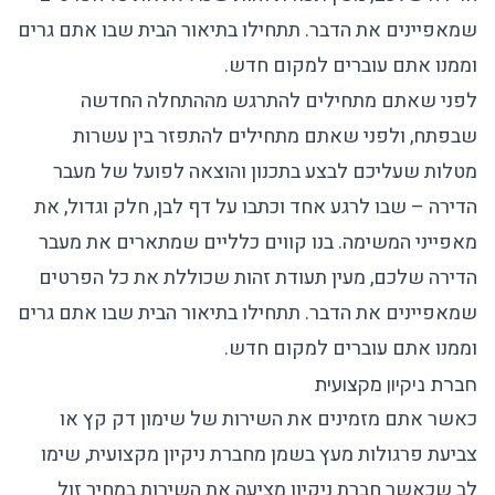
שמאפיינים את הדבר. תתחילו בתיאור הבית שבו אתם גרים
וממנו אתם עוברים למקום חדש.
לפני שאתם מתחילים להתרגש מההתחלה החדשה
שבפתח, ולפני שאתם מתחילים להתפזר בין עשרות
מטלות שעליכם לבצע בתכנון והוצאה לפועל של מעבר
הדירה – שבו לרגע אחד וכתבו על דף לבן, חלק וגדול, את
מאפייני המשימה. בנו קווים כלליים שמתארים את מעבר
הדירה שלכם, מעין תעודת זהות שכוללת את כל הפרטים
שמאפיינים את הדבר. תתחילו בתיאור הבית שבו אתם גרים
וממנו אתם עוברים למקום חדש.
חברת ניקיון מקצועית
כאשר אתם מזמינים את השירות של שימון דק קץ או
צביעת פרגולות מעץ בשמן מחברת ניקיון מקצועית, שימו
לב שכאשר חברת ניקיון מציעה את השירות במחיר זול