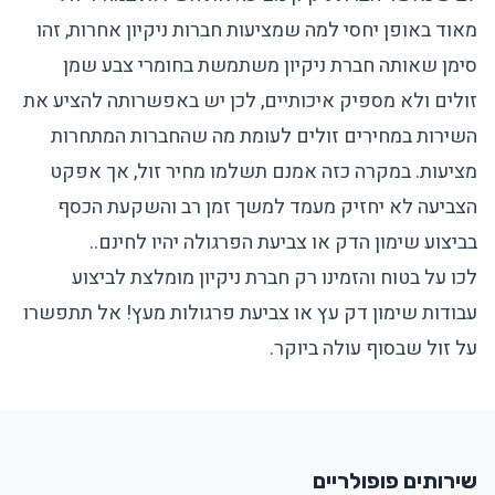
מאוד באופן יחסי למה שמציעות חברות ניקיון אחרות, זהו
סימן שאותה חברת ניקיון משתמשת בחומרי צבע שמן
זולים ולא מספיק איכותיים, לכן יש באפשרותה להציע את
השירות במחירים זולים לעומת מה שהחברות המתחרות
מציעות. במקרה כזה אמנם תשלמו מחיר זול, אך אפקט
הצביעה לא יחזיק מעמד למשך זמן רב והשקעת הכסף
בביצוע שימון הדק או צביעת הפרגולה יהיו לחינם..
לכו על בטוח והזמינו רק חברת ניקיון מומלצת לביצוע
עבודות שימון דק עץ או צביעת פרגולות מעץ! אל תתפשרו
על זול שבסוף עולה ביוקר.
שירותים פופולריים