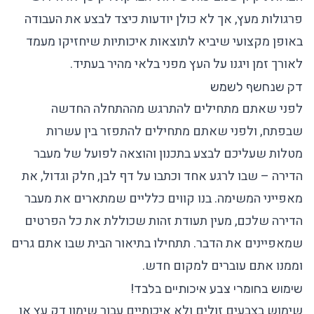
פרגולות מעץ, אך לא כולן יודעות כיצד לבצע את העבודה
באופן מקצועי שיביא לתוצאות איכותיות שיחזיקו מעמד
לאורך זמן ויגנו על העץ מפני בלאי מהיר בעתיד.
דק שנחשף לשמש
לפני שאתם מתחילים להתרגש מההתחלה החדשה
שבפתח, ולפני שאתם מתחילים להתפזר בין עשרות
מטלות שעליכם לבצע בתכנון והוצאה לפועל של מעבר
הדירה – שבו לרגע אחד וכתבו על דף לבן, חלק וגדול, את
מאפייני המשימה. בנו קווים כלליים שמתארים את מעבר
הדירה שלכם, מעין תעודת זהות שכוללת את כל הפרטים
שמאפיינים את הדבר. תתחילו בתיאור הבית שבו אתם גרים
וממנו אתם עוברים למקום חדש.
שימוש בחומרי צבע איכותיים בלבד!
שימוש בצבעים זולים ולא איכותיים עבור שימון דק עץ או