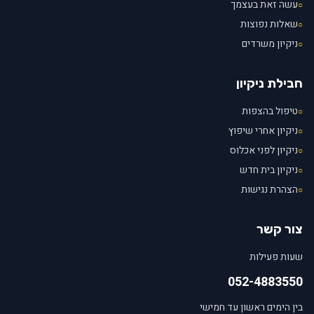
עשה זאת בעצמך
○
שאלות נפוצות
○
ניקיון משרדים
○
חבילת ניקיון
טיפול בהצפות
○
ניקיון אחרי שיפוץ
○
ניקיון לפני אכלוס
○
ניקיון בית חדש
○
הצהרת נגישות
○
צור קשר
שעות פעילות
052-4883550
בין הימים ראשון עד חמישי