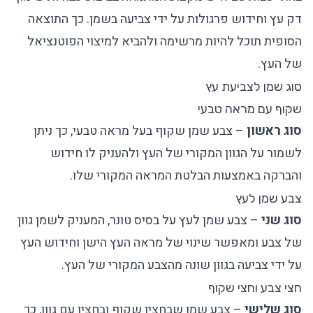
דק עץ וחידוש פרגולות על ידי צביעה בשמן. כך התוצאה
הסופית תוכל להיות מרשימה ולהביא למיצוי הפוטנציאל
של העץ.
סוג שמן לצביעת עץ
שקוף עם מראה טבעי
סוג ראשון
– צבע שמן שקוף בעל מראה טבעי, כך ניתן
לשמור על הגוון המקורי של העץ ולהעניק לו חידוש
והברקה באמצעות הבלטת המראה המקורי שלו.
צבע שמן לעץ
סוג שני
– צבע שמן לעץ על בסיס טונר, המעניק לשמן גוון
של צבע ומאפשר שינוי של מראה העץ הישן וחידוש העץ
על ידי צביעה בגוון שונה מהצבע המקורי של העץ.
חצי צבע וחצי שקוף
סוג שלישי
– צבע שמן שבחציו שקוף ובחציו עם גוון, כך