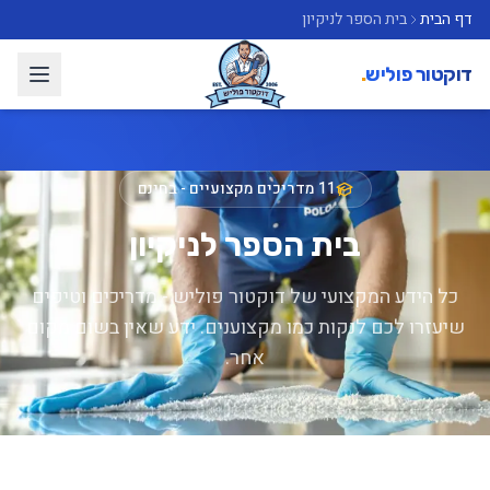
דף הבית
בית הספר לניקיון
דוקטור פוליש
.
11 מדריכים מקצועיים - בחינם
בית הספר לניקיון
כל הידע המקצועי של דוקטור פוליש - מדריכים וטיפים
שיעזרו לכם לנקות כמו מקצוענים. ידע שאין בשום מקום
אחר.