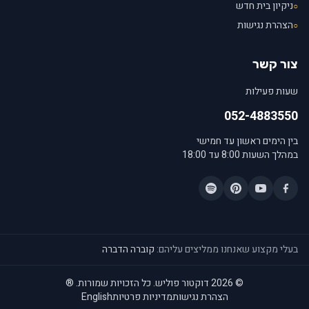
ניקיון בית חדש
○
הצהרת נגישות
○
צור קשר
שעות פעילות
052-4883550
בין הימים ראשון עד חמישי
במהלך השעות 8:00 עד 18:00
בעלי מקצוע שאנחנו ממליצים עליהם:
קוברה הדברה
© 2026 דוקטור פוליש. כל הזכויות שמורות.
®
הצהרת נגישות
מדיניות פרטיות
English