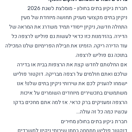
חברת ניקיון בתים בחולון - מומלצת לשנת 2026
ניקיון בתים
מקצועי מעניק תחושה מיוחדת של מעין
התחלה חדשה, ניקיון ייסודי תמיד משדרג את המראה של
הדירה. בהזדמנות כזו כדאי לעשות גם פוליש לרצפה כל
עוד הדירה ריקה. הזמינו את
חבילת הפרימיום
שלנו המכילה
בתוכה גם פוליש לרצפה.
אם החלטתם לחדש קצת את הרצפות בבית או בדירה
שלכם ואתם חולמים על רצפה מבריקה. דוקטור פוליש
ישמחו להעניק לכם את
שירותי ניקיון בתים
שלנו! אנו
משתמשים בתכשירים מיוחדים השומרים על איכות
הרצפה ומעניקים ברק כראי. אז למה אתם מחכים בדקו
עכשיו כמה כל זה עולה…
חברת ניקיון בתים בחולון מחירים
דוקטור פוליש מתמחה במתן שירותי ניקיון למשרדים