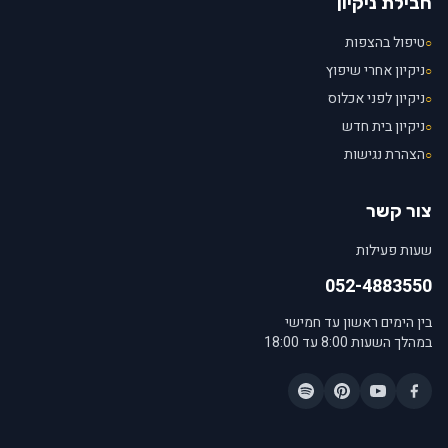
חבילת ניקיון
טיפול בהצפות
○
ניקיון אחרי שיפוץ
○
ניקיון לפני אכלוס
○
ניקיון בית חדש
○
הצהרת נגישות
○
צור קשר
שעות פעילות
052-4883550
בין הימים ראשון עד חמישי
במהלך השעות 8:00 עד 18:00