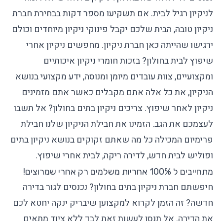
לניקיון רגיל לבית. אם תשקיעו מספר דקות בבחירת חברת
ניקיון טובה, הבית שלכם יקבל פינוקי ניקיון מיוחדים וכולם
ירגישו שהייתה כאן חברת ניקיון. מחפשים ניקיון אחרי
שיפוץ לבית בחולון? בזכות חומרי ניקיון איכותיים
ומקצועיים, צוות עובדים מיומן ומנוסה, ידע מקצועי בנושא
הניקיון, את כל אלה אתם מקבלים כאשר אתם מזמינים
ניקיון לאחר שיפוץ. צריכים ניקיון בתים בחולון? אל תשבו
לעצמכם את הגב. הזמינו את חבילת הניקיון שלנו חבילת
פרימיום המכילה כל מה שאתם זקוקים בנושא ניקיון בתים
ופוליש לבית חדש, לדירה ריקה, לבית אחרי שיפוץ.
מתחייבים ל 100% אחריות משלמים רק אחרי שמרוצים!
חיפשתם חברת ניקיון בתים בחולון? נכנסים לגור בדירה
חדשה? זה הזמן לקרוא למקצוען שיבריק ינקה יחטא לכם
את הדירה. אל תנסו לעשות זאת לבד ללא ציוד מתאים