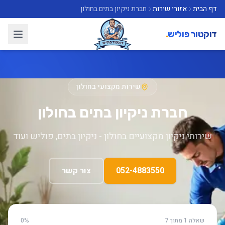
דף הבית
אזורי שירות
חברת ניקיון בתים בחולון
דוקטור פוליש
.
שירות מקצועי בחולון
חברת ניקיון בתים בחולון
שירותי ניקיון מקצועיים בחולון - ניקיון בתים, פוליש ועוד
052-4883550
צור קשר
שאלה 1 מתוך 7
0%